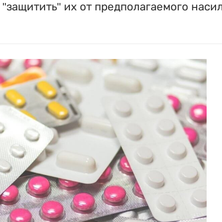
"защитить" их от предполагаемого насил