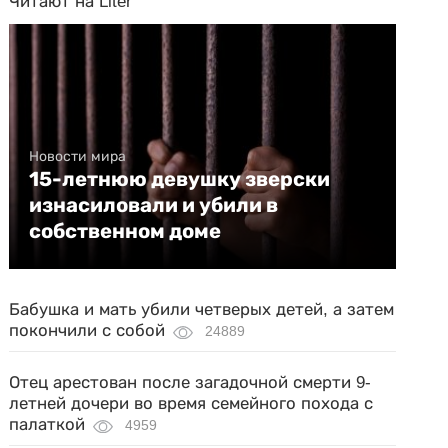
Читают на Liter
Новости мира
15-летнюю девушку зверски
изнасиловали и убили в
собственном доме
Бабушка и мать убили четверых детей, а затем
покончили с собой
24889
Отец арестован после загадочной смерти 9-
летней дочери во время семейного похода с
палаткой
4959