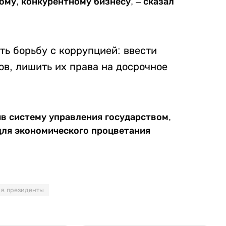
ому, конкурентному бизнесу, – сказал
ть борьбу с коррупцией: ввести
ов, лишить их права на досрочное
в систему управления государством,
для экономического процветания
 в президенты