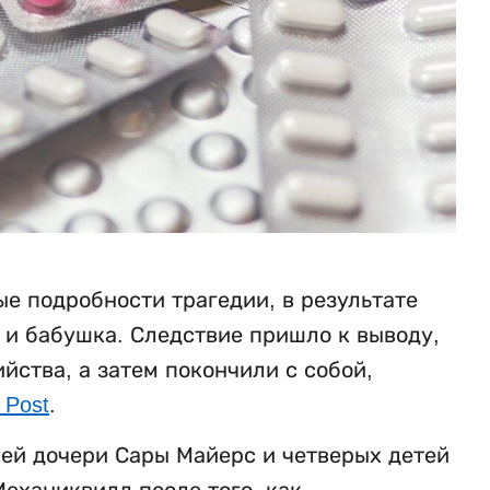
е подробности трагедии, в результате
ь и бабушка. Следствие пришло к выводу,
ства, а затем покончили с собой,
 Post
.
ней дочери Сары Майерс и четверых детей