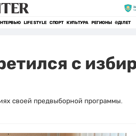
НТЕРВЬЮ
LIFE STYLE
СПОРТ
КУЛЬТУРА
РЕГИОНЫ
ӘДІЛЕТ
ретился с изби
иях своей предвыборной программы.