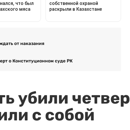
ждать от наказания
перт о Конституционном суде РК
ть убили четвер
или с собой