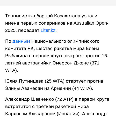
Теннисисты сборной Казахстана узнали
имена первых соперников на Australian Open-
2025, передает
Liter.kz
.
По
данным
Национального олимпийского
комитета РК, шестая ракетка мира Елена
Рыбакина в первом круге сыграет против 16-
летней австралийки Эмерсон Джонс (371
WTA).
Юлия Путинцева (25 WTA) стартует против
Элины Аванесян из Армении (44 WTA).
Александр Шевченко (72 ATP) в первом круге
встретится с третьей ракеткой мира
Карлосом Алькарасом (Испания). Александр