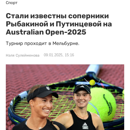
Спорт
Стали известны соперники
Рыбакиной и Путинцевой на
Australian Open-2025
Турнир проходит в Мельбурне.
09.01.2025, 15:16
Нэля Сулейменова