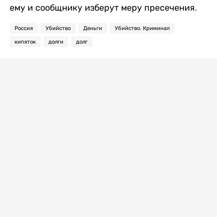
ему и сообщнику изберут меру пресечения.
Россия
Убийство
Деньги
Убийство. Криминал
кипяток
долги
долг