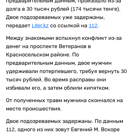
предварительным данным, произошло из-за
долга в 30 тысяч рублей (174 тысячи тенге).
Двое подозреваемых уже задержаны,
передает
Liter.kz
со ссылкой на
112
.
Между знакомыми вспыхнул конфликт из-за
денег на проспекте Ветеранов в
Красносельском районе. По
предварительным данным, двое мужчин
удерживали потерпевшего, требуя вернуть 30
тысяч рублей. Во время расправы они
избивали его, а затем облили кипятком.
От полученных травм мужчина скончался на
месте происшествия.
Двое подозреваемых задержаны. По данным
112, одного из них зовут Евгений М. Вскоре