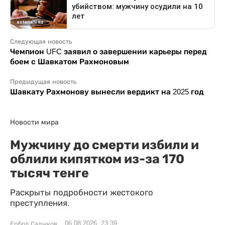
Следующая новость
Чемпион UFC заявил о завершении карьеры перед
боем с Шавкатом Рахмоновым
Предыдущая новость
Шавкату Рахмонову вынесли вердикт на 2025 год
Новости мира
Мужчину до смерти избили и
облили кипятком из-за 170
тысяч тенге
Раскрыты подробности жестокого
преступления.
06.08.2026, 23:39
Ербол Садыков