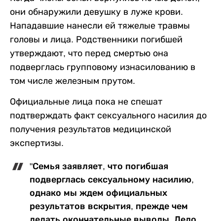
они обнаружили девушку в луже крови.
Нападавшие нанесли ей тяжелые травмы
головы и лица. Родственники погибшей
утверждают, что перед смертью она
подверглась групповому изнасилованию в
том числе железным прутом.
Официальные лица пока не спешат
подтверждать факт сексуального насилия до
получения результатов медицинской
экспертизы.
"Семья заявляет, что погибшая
подверглась сексуальному насилию,
однако мы ждем официальных
результатов вскрытия, прежде чем
делать окончательные выводы. Дело