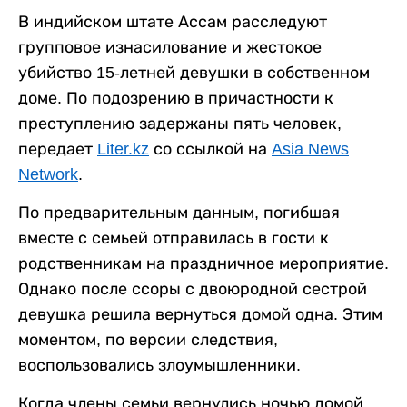
В индийском штате Ассам расследуют
групповое изнасилование и жестокое
убийство 15-летней девушки в собственном
доме. По подозрению в причастности к
преступлению задержаны пять человек,
передает
Liter.kz
со ссылкой на
Asia News
Network
.
По предварительным данным, погибшая
вместе с семьей отправилась в гости к
родственникам на праздничное мероприятие.
Однако после ссоры с двоюродной сестрой
девушка решила вернуться домой одна. Этим
моментом, по версии следствия,
воспользовались злоумышленники.
Когда члены семьи вернулись ночью домой,