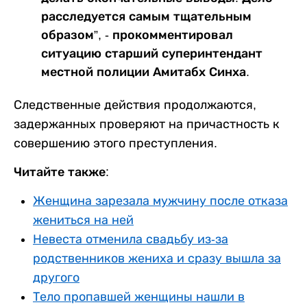
расследуется самым тщательным
образом”, - прокомментировал
ситуацию старший суперинтендант
местной полиции Амитабх Синха.
Следственные действия продолжаются,
задержанных проверяют на причастность к
совершению этого преступления.
Читайте также:
Женщина зарезала мужчину после отказа
жениться на ней
Невеста отменила свадьбу из-за
родственников жениха и сразу вышла за
другого
Тело пропавшей женщины нашли в