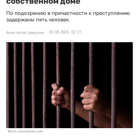
собственном доме
По подозрению в причастности к преступлению
задержаны пять человек.
05.08.2026, 02:27
Анастасия Цирулик
Фото: istockphoto.com