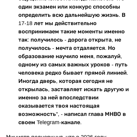
один экзамен или конкурс способны
определить всю дальнейшую жизнь. В
17-18 лет мы действительно
воспринимаем такие моменты именно
так: получилось - дорога открыта, не
получилось - мечта отдаляется. Но
образование научило меня, пожалуй,
одному из самых важных уроков - путь
человека редко бывает прямой линией.
Иногда дверь, которая сегодня не
открылась, заставляет искать другую и
именно за ней впоследствии
оказывается твоя настоящая
возможность", - написал глава МНВО в
своем Telegram-канале.
Министр подчеркнул, что в 2026 году