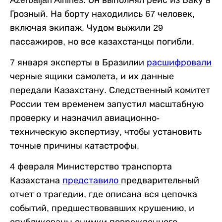
Azerbaijan Airlines. Он выполнял рейс из Баку в
Грозный. На борту находились 67 человек,
включая экипаж. Чудом выжили 29
пассажиров, но все казахстанцы погибли.
7 января эксперты в Бразилии
расшифровали
черные ящики самолета, и их данные
передали Казахстану. Следственный комитет
России тем временем запустил масштабную
проверку и назначил авиационно-
техническую экспертизу, чтобы установить
точные причины катастрофы.
4 февраля Министерство транспорта
Казахстана
представило
предварительный
отчет о трагедии, где описана вся цепочка
событий, предшествовавших крушению, и