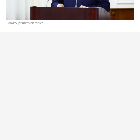
Фото: primeminister.kz