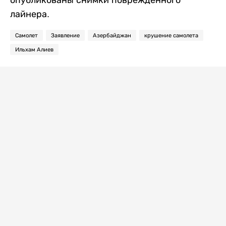
опубликованы снимки поврежденного
лайнера.
Самолет
Заявление
Азербайджан
крушение самолета
Ильхам Алиев