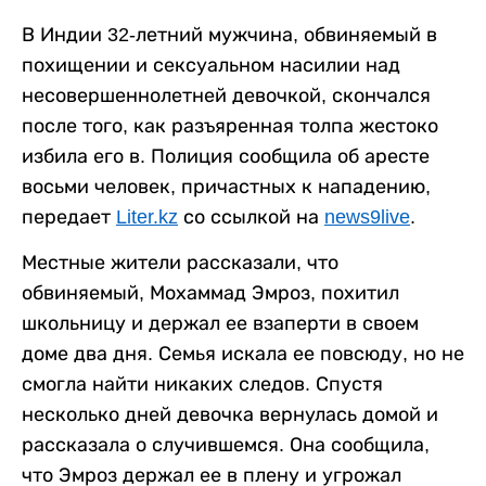
В Индии 32-летний мужчина, обвиняемый в
похищении и сексуальном насилии над
несовершеннолетней девочкой, скончался
после того, как разъяренная толпа жестоко
избила его в. Полиция сообщила об аресте
восьми человек, причастных к нападению,
передает
Liter.kz
со ссылкой на
news9live
.
Местные жители рассказали, что
обвиняемый, Мохаммад Эмроз, похитил
школьницу и держал ее взаперти в своем
доме два дня. Семья искала ее повсюду, но не
смогла найти никаких следов. Спустя
несколько дней девочка вернулась домой и
рассказала о случившемся. Она сообщила,
что Эмроз держал ее в плену и угрожал