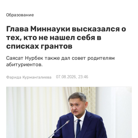
Образование
Глава Миннауки высказался о
тех, кто не нашел себя в
списках грантов
Саясат Нурбек также дал совет родителям
абитуриентов.
07.08.2026, 23:46
Фарида Курмангалиева