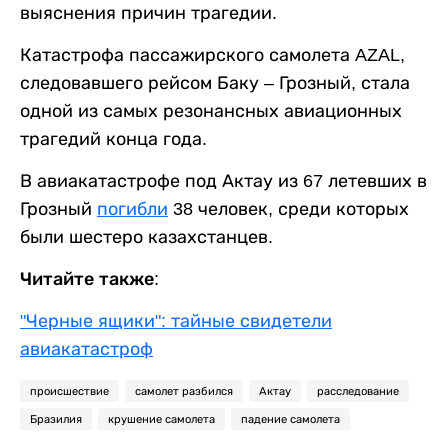
выяснения причин трагедии.
Катастрофа пассажирского самолета AZAL,
следовавшего рейсом Баку – Грозный, стала
одной из самых резонансных авиационных
трагедий конца года.
В авиакатастрофе под Актау из 67 летевших в
Грозный
погибли
38 человек, среди которых
были шестеро казахстанцев.
Читайте также:
"Черные ящики": тайные свидетели
авиакатастроф
происшествие
самолет разбился
Актау
расследование
Бразилия
крушение самолета
падение самолета