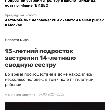
Подросток устроил стрельбу в школе Таиланда:
есть погибшие (ВИДЕО)
Предыдущая новость
Автомобиль с человеческим скелетом нашел рыбак
в Москве
Новости мира
13-летний подросток
застрелил 14-летнюю
сводную сестру
Во время происшествия в доме находились
несколько человек, в том числе пятилетний
ребенок.
07.08.2026, 01:29
Анастасия Цирулик