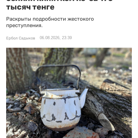
тысяч тенге
Раскрыты подробности жестокого
преступления.
06.08.2026, 23:39
Ербол Садыков