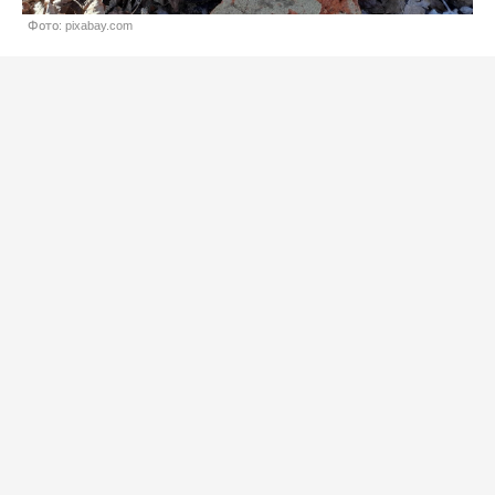
Фото: pixabay.com