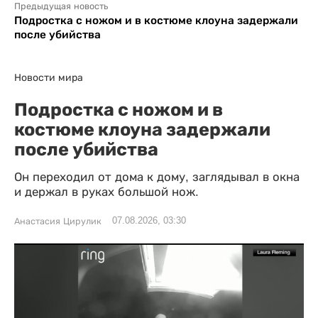
Предыдущая новость
Подростка с ножом и в костюме клоуна задержали
после убийства
Новости мира
Подростка с ножом и в
костюме клоуна задержали
после убийства
Он переходил от дома к дому, заглядывал в окна
и держал в руках большой нож.
07.08.2026, 03:30
Анастасия Цирулик