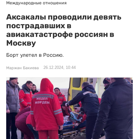
Международные отношения
Аксакалы проводили девять
пострадавших в
авиакатастрофе россиян в
Москву
Борт улетел в Россию.
26.12.2024, 10:44
Маржан Бакиева