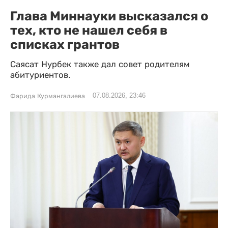
Глава Миннауки высказался о
тех, кто не нашел себя в
списках грантов
Саясат Нурбек также дал совет родителям
абитуриентов.
07.08.2026, 23:46
Фарида Курмангалиева