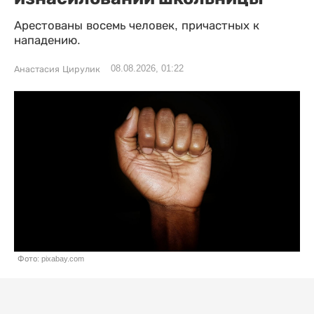
Арестованы восемь человек, причастных к
нападению.
08.08.2026, 01:22
Анастасия Цирулик
Фото: pixabay.com