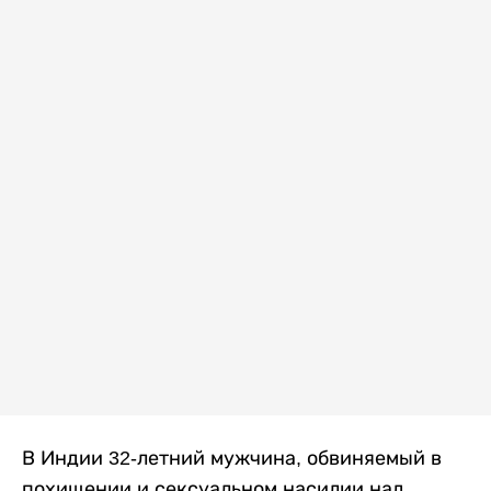
В Индии 32-летний мужчина, обвиняемый в
похищении и сексуальном насилии над