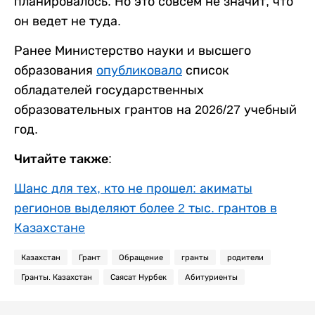
планировалось. Но это совсем не значит, что
он ведет не туда.
Ранее Министерство науки и высшего
образования
опубликовало
список
обладателей государственных
образовательных грантов на 2026/27 учебный
год.
Читайте также:
Шанс для тех, кто не прошел: акиматы
регионов выделяют более 2 тыс. грантов в
Казахстане
Казахстан
Грант
Обращение
гранты
родители
Гранты. Казахстан
Саясат Нурбек
Абитуриенты