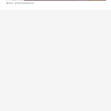
Фото: primeminister.kz