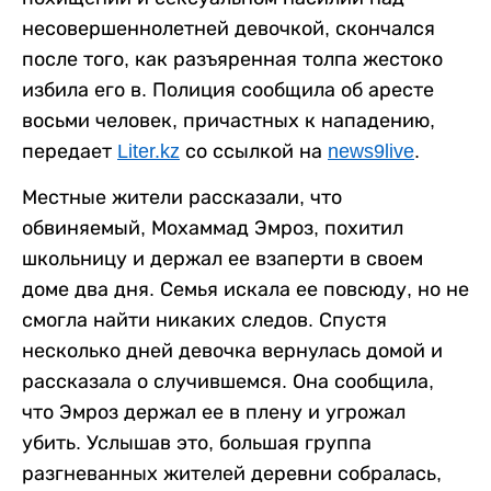
несовершеннолетней девочкой, скончался
после того, как разъяренная толпа жестоко
избила его в. Полиция сообщила об аресте
восьми человек, причастных к нападению,
передает
Liter.kz
со ссылкой на
news9live
.
Местные жители рассказали, что
обвиняемый, Мохаммад Эмроз, похитил
школьницу и держал ее взаперти в своем
доме два дня. Семья искала ее повсюду, но не
смогла найти никаких следов. Спустя
несколько дней девочка вернулась домой и
рассказала о случившемся. Она сообщила,
что Эмроз держал ее в плену и угрожал
убить. Услышав это, большая группа
разгневанных жителей деревни собралась,