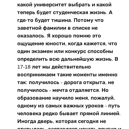
какой университет выбрать и какой
теперь будет студенческая жизнь. А
где-то будет тишина. Потому что
заветной фамилии в списке не
оказалось. Я хорошо помню это
ощущение юности, когда кажется, что
один экзамен или конкурс способны
определить всю дальнейшую жизнь. В
17-18 лет мы действительно
воспринимаем такие моменты именно
так: получилось - дорога открыта, не
получилось - мечта отдаляется. Но
образование научило меня, пожалуй,
одному из самых важных уроков - путь
человека редко бывает прямой линией.
Иногда дверь, которая сегодня не
открылась, заставляет искать другую и