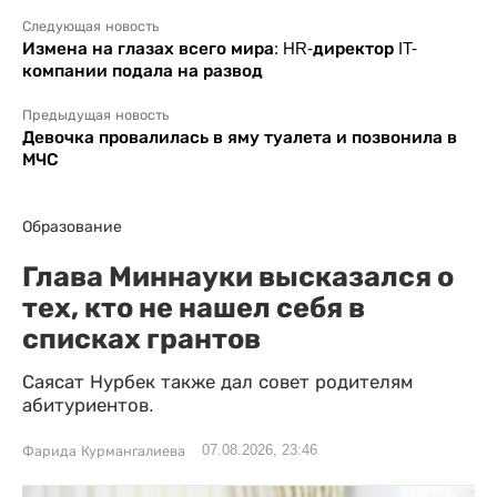
Следующая новость
Измена на глазах всего мира: HR-директор IT-
компании подала на развод
Предыдущая новость
Девочка провалилась в яму туалета и позвонила в
МЧС
Образование
Глава Миннауки высказался о
тех, кто не нашел себя в
списках грантов
Саясат Нурбек также дал совет родителям
абитуриентов.
07.08.2026, 23:46
Фарида Курмангалиева