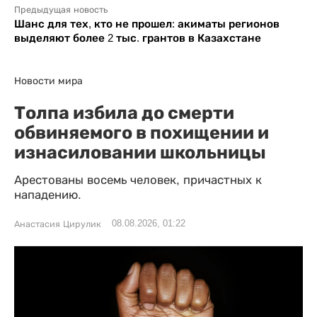
Предыдущая новость
Шанс для тех, кто не прошел: акиматы регионов
выделяют более 2 тыс. грантов в Казахстане
Новости мира
Толпа избила до смерти
обвиняемого в похищении и
изнасиловании школьницы
Арестованы восемь человек, причастных к
нападению.
08.08.2026, 01:22
Анастасия Цирулик