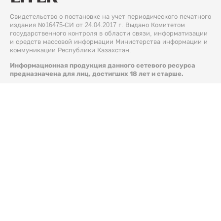
Свидетельство о постановке на учет периодического печатного
издания №16475-СИ от 24.04.2017 г. Выдано Комитетом
государственного контроля в области связи, информатизации
и средств массовой информации Министерства информации и
коммуникации Республики Казахстан.
Информационная продукция данного сетевого ресурса
предназначена для лиц, достигших 18 лет и старше.
© 2026 Liter.kz. Все права защищены.