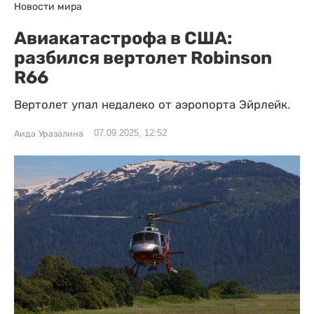
Новости мира
Авиакатастрофа в США:
разбился вертолет Robinson
R66
Вертолет упал недалеко от аэропорта Эйрлейк.
07.09.2025, 12:52
Аида Уразалина