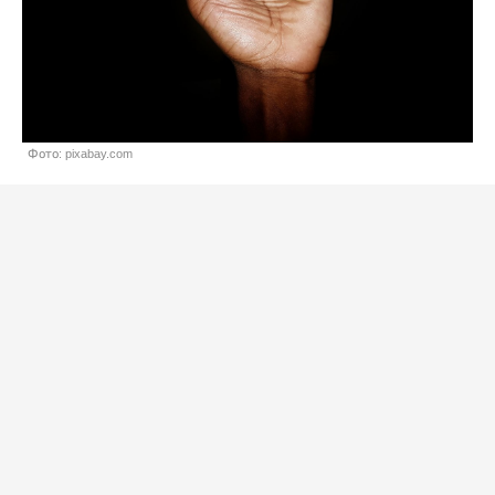
Фото: pixabay.com