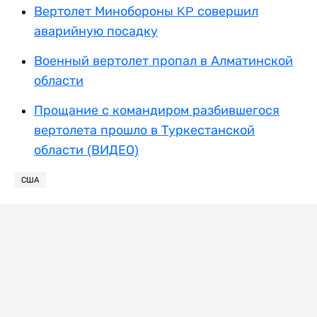
Вертолет Минобороны KP совершил
аварийную посадку
Военный вертолет пропал в Алматинской
области
Прощание с командиром разбившегося
вертолета прошло в Туркестанской
области (ВИДЕО)
США