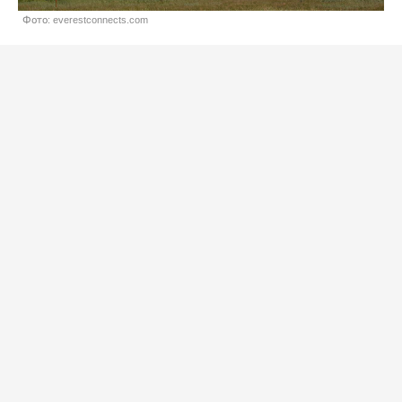
Фото: everestconnects.com