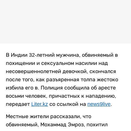
В Индии 32-летний мужчина, обвиняемый в
похищении и сексуальном насилии над
несовершеннолетней девочкой, скончался
после того, как разъяренная толпа жестоко
избила его в. Полиция сообщила об аресте
восьми человек, причастных к нападению,
передает
Liter.kz
со ссылкой на
news9live
.
Местные жители рассказали, что
обвиняемый, Мохаммад Эмроз, похитил