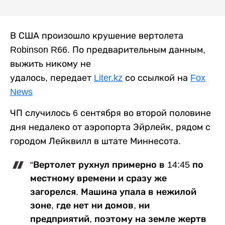
В США произошло крушение вертолета
Robinson R66. По предварительным данным,
выжить никому не
удалось, передает
Liter.kz
со ссылкой на
Fox
News
ЧП случилось 6 сентября во второй половине
дня недалеко от аэропорта Эйрлейк, рядом с
городом Лейквилл в штате Миннесота.
“Вертолет рухнул примерно в 14:45 по
местному времени и сразу же
загорелся. Машина упала в нежилой
зоне, где нет ни домов, ни
предприятий, поэтому на земле жертв