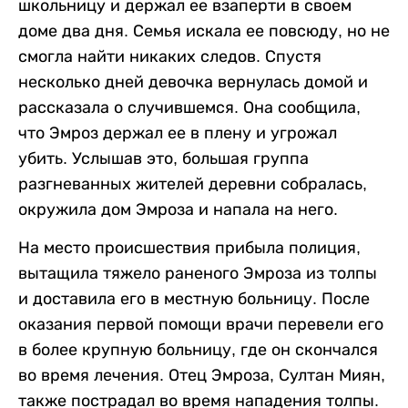
школьницу и держал ее взаперти в своем
доме два дня. Семья искала ее повсюду, но не
смогла найти никаких следов. Спустя
несколько дней девочка вернулась домой и
рассказала о случившемся. Она сообщила,
что Эмроз держал ее в плену и угрожал
убить. Услышав это, большая группа
разгневанных жителей деревни собралась,
окружила дом Эмроза и напала на него.
На место происшествия прибыла полиция,
вытащила тяжело раненого Эмроза из толпы
и доставила его в местную больницу. После
оказания первой помощи врачи перевели его
в более крупную больницу, где он скончался
во время лечения. Отец Эмроза, Султан Миян,
также пострадал во время нападения толпы.