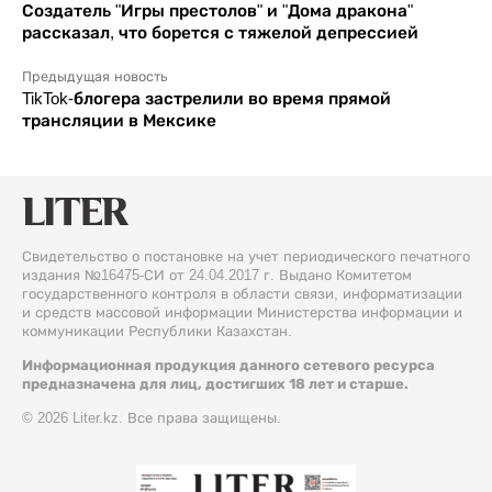
Создатель "Игры престолов" и "Дома дракона"
рассказал, что борется с тяжелой депрессией
Предыдущая новость
TikTok-блогера застрелили во время прямой
трансляции в Мексике
Свидетельство о постановке на учет периодического печатного
издания №16475-СИ от 24.04.2017 г. Выдано Комитетом
государственного контроля в области связи, информатизации
и средств массовой информации Министерства информации и
коммуникации Республики Казахстан.
Информационная продукция данного сетевого ресурса
предназначена для лиц, достигших 18 лет и старше.
© 2026 Liter.kz. Все права защищены.