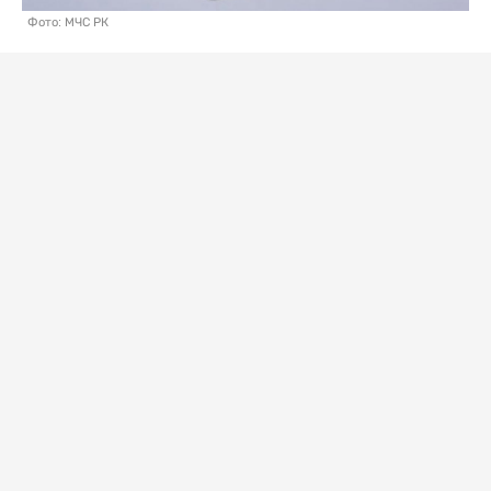
Фото: МЧС РК