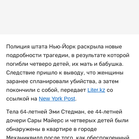
Полиция штата Нью-Йорк раскрыла новые
подробности трагедии, в результате которой
погибли четверо детей, их мать и бабушка.
Следствие пришло к выводу, что женщины
заранее спланировали убийства, а затем
покончили с собой, передает
Liter.kz
со
ссылкой на
New York Post
.
Тела 64-летней Эми Стедман, ее 44-летней
дочери Сары Майерс и четверых детей были
обнаружены в квартире в городе
Механиквилл после того, как обеспокоенный