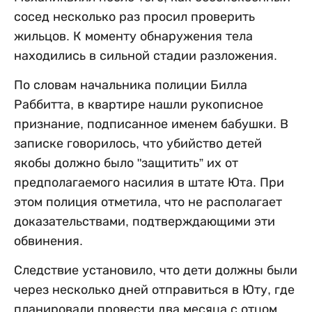
сосед несколько раз просил проверить
жильцов. К моменту обнаружения тела
находились в сильной стадии разложения.
По словам начальника полиции Билла
Раббитта, в квартире нашли рукописное
признание, подписанное именем бабушки. В
записке говорилось, что убийство детей
якобы должно было "защитить” их от
предполагаемого насилия в штате Юта. При
этом полиция отметила, что не располагает
доказательствами, подтверждающими эти
обвинения.
Следствие установило, что дети должны были
через несколько дней отправиться в Юту, где
планировали провести два месяца с отцом.