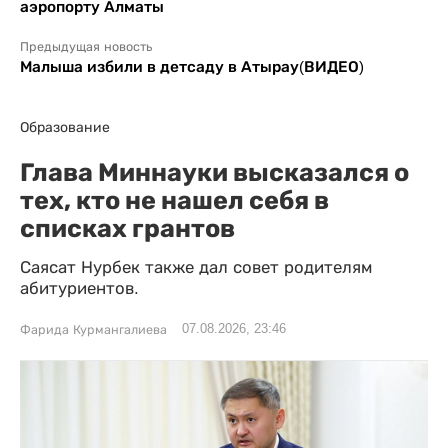
аэропорту Алматы
Предыдущая новость
Малыша избили в детсаду в Атырау(ВИДЕО)
Образование
Глава Миннауки высказался о
тех, кто не нашел себя в
списках грантов
Саясат Нурбек также дал совет родителям
абитуриентов.
07.08.2026, 23:46
Фарида Курмангалиева