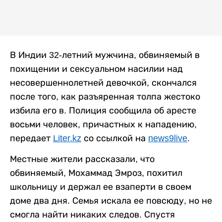
В Индии 32-летний мужчина, обвиняемый в
похищении и сексуальном насилии над
несовершеннолетней девочкой, скончался
после того, как разъяренная толпа жестоко
избила его в. Полиция сообщила об аресте
восьми человек, причастных к нападению,
передает
Liter.kz
со ссылкой на
news9live
.
Местные жители рассказали, что
обвиняемый, Мохаммад Эмроз, похитил
школьницу и держал ее взаперти в своем
доме два дня. Семья искала ее повсюду, но не
смогла найти никаких следов. Спустя