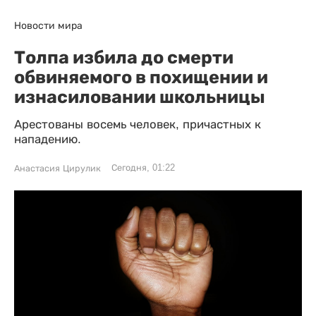
Новости мира
Толпа избила до смерти
обвиняемого в похищении и
изнасиловании школьницы
Арестованы восемь человек, причастных к
нападению.
Сегодня, 01:22
Анастасия Цирулик