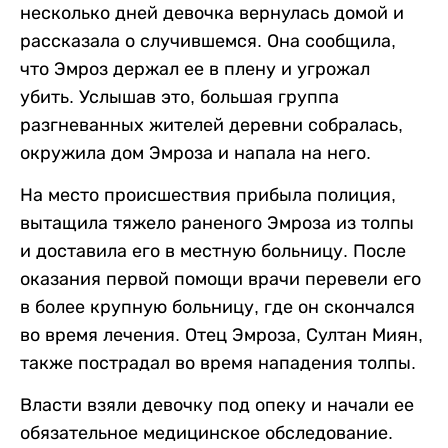
несколько дней девочка вернулась домой и
рассказала о случившемся. Она сообщила,
что Эмроз держал ее в плену и угрожал
убить. Услышав это, большая группа
разгневанных жителей деревни собралась,
окружила дом Эмроза и напала на него.
На место происшествия прибыла полиция,
вытащила тяжело раненого Эмроза из толпы
и доставила его в местную больницу. После
оказания первой помощи врачи перевели его
в более крупную больницу, где он скончался
во время лечения. Отец Эмроза, Султан Миян,
также пострадал во время нападения толпы.
Власти взяли девочку под опеку и начали ее
обязательное медицинское обследование.