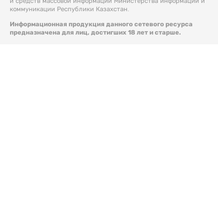
и средств массовой информации Министерства информации и
коммуникации Республики Казахстан.
Информационная продукция данного сетевого ресурса
предназначена для лиц, достигших 18 лет и старше.
© 2026 Liter.kz. Все права защищены.