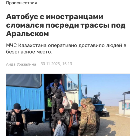
Происшествия
Автобус с иностранцами
сломался посреди трассы под
Аральском
МЧС Казахстана оперативно доставило людей в
безопасное место.
30.11.2025, 15:13
Аида Уразалина