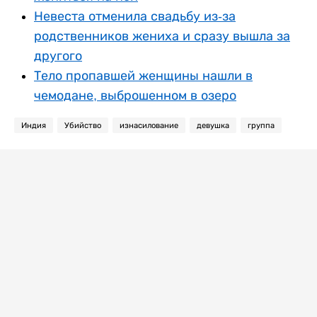
Невеста отменила свадьбу из-за
родственников жениха и сразу вышла за
другого
Тело пропавшей женщины нашли в
чемодане, выброшенном в озеро
Индия
Убийство
изнасилование
девушка
группа