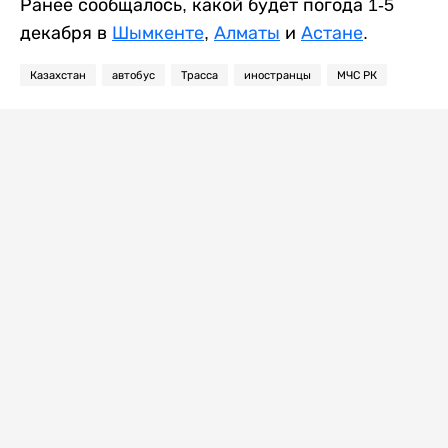
Ранее сообщалось, какой будет погода 1-5
декабря в
Шымкенте
,
Алматы
и
Астане
.
Казахстан
автобус
Трасса
иностранцы
МЧС РК