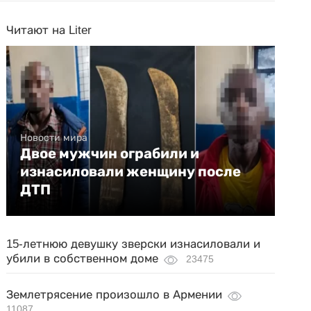
Читают на Liter
Новости мира
Двое мужчин ограбили и
изнасиловали женщину после
ДТП
15-летнюю девушку зверски изнасиловали и
убили в собственном доме
23475
Землетрясение произошло в Армении
11087