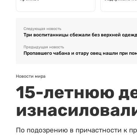
Следующая новость
Три воспитанницы сбежали без верхней одежд
Предыдущая новость
Пропавшего чабана и отару овец нашли при п
Новости мира
15-летнюю д
изнасиловали
По подозрению в причастности к п