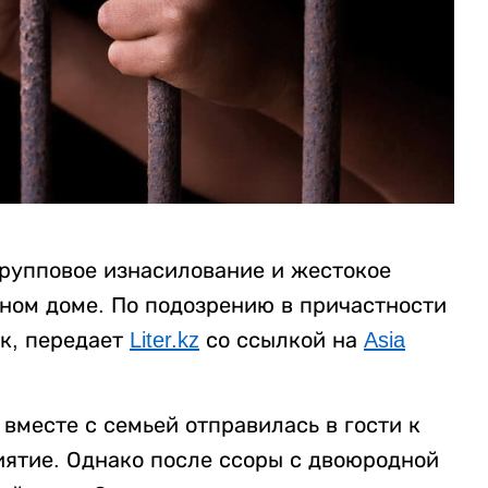
рупповое изнасилование и жестокое
нном доме. По подозрению в причастности
к, передает
Liter.kz
со ссылкой на
Asia
вместе с семьей отправилась в гости к
ятие. Однако после ссоры с двоюродной