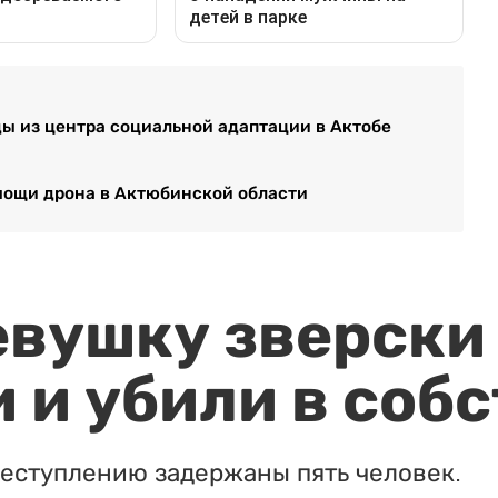
ы из центра социальной адаптации в Актобе
омощи дрона в Актюбинской области
евушку зверски
 и убили в соб
реступлению задержаны пять человек.