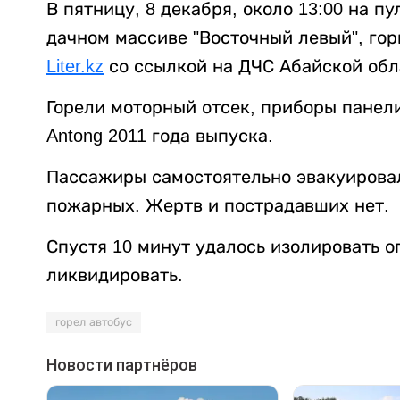
В пятницу, 8 декабря, около 13:00 на п
дачном массиве "Восточный левый", го
Liter.kz
со ссылкой на ДЧС Абайской обл
Горели моторный отсек, приборы панели
Antong 2011 года выпуска.
Пассажиры самостоятельно эвакуировал
пожарных. Жертв и пострадавших нет.
Спустя 10 минут удалось изолировать о
ликвидировать.
горел автобус