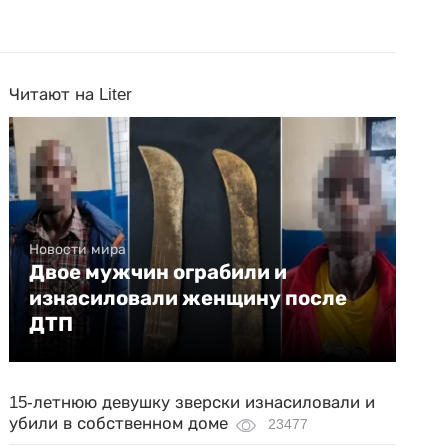
Читают на Liter
Новости мира
Двое мужчин ограбили и
изнасиловали женщину после
ДТП
15-летнюю девушку зверски изнасиловали и
убили в собственном доме
23477