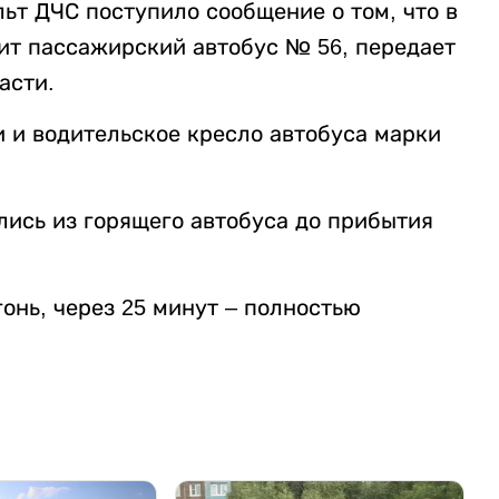
ульт ДЧС поступило сообщение о том, что в
рит пассажирский автобус № 56, передает
асти.
 и водительское кресло автобуса марки
ись из горящего автобуса до прибытия
гонь, через 25 минут – полностью