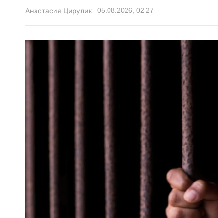
05.08.2026, 02:27
Анастасия Цирулик