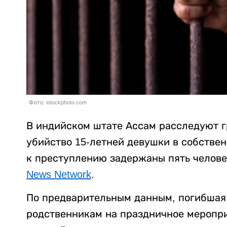
Фото: istockphoto.com
В индийском штате Ассам расследуют г
убийство 15-летней девушки в собстве
к преступлению задержаны пять челове
News Network
.
По предварительным данным, погибшая 
родственникам на праздничное меропри