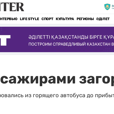
НТЕРВЬЮ
LIFE STYLE
СПОРТ
КУЛЬТУРА
РЕГИОНЫ
ӘДІЛЕТ
ссажирами заго
овались из горящего автобуса до прибы