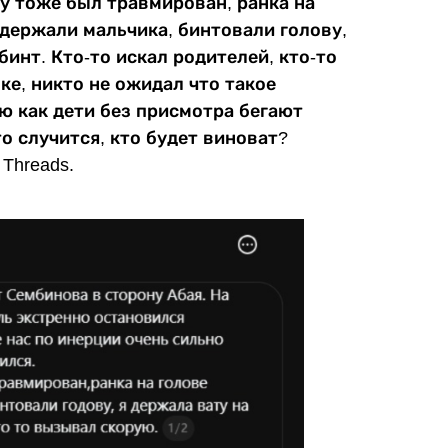
у тоже был травмирован, ранка на
держали мальчика, бинтовали голову,
бинт. Кто-то искал родителей, кто-то
е, никто не ожидал что такое
 как дети без присмотра бегают
о случится, кто будет виноват?
Threads.