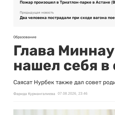
Пожар произошел в Триатлон-парке в Астане (
Предыдущая новость
Два человека пострадали при сходе вагона пое
Образование
Глава Миннаук
нашел себя в
Саясат Нурбек также дал совет род
07.08.2026, 23:46
Фарида Курмангалиева