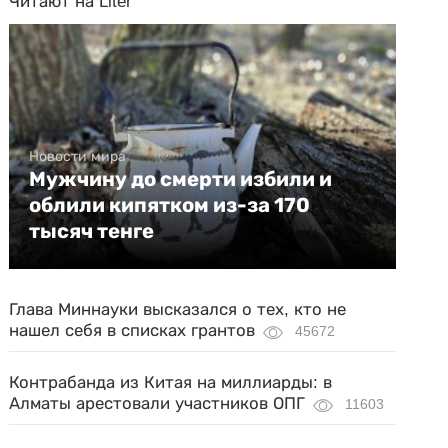
Читают на Liter
Новости мира
Мужчину до смерти избили и
облили кипятком из-за 170
тысяч тенге
Глава Миннауки высказался о тех, кто не
нашел себя в списках грантов
45672
Контрабанда из Китая на миллиарды: в
Алматы арестовали участников ОПГ
11603