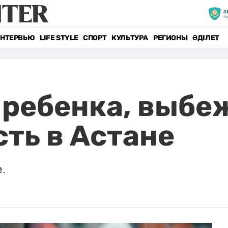
НТЕРВЬЮ
LIFE STYLE
СПОРТ
КУЛЬТУРА
РЕГИОНЫ
ӘДІЛЕТ
 ребенка, выбе
ть в Астане
.