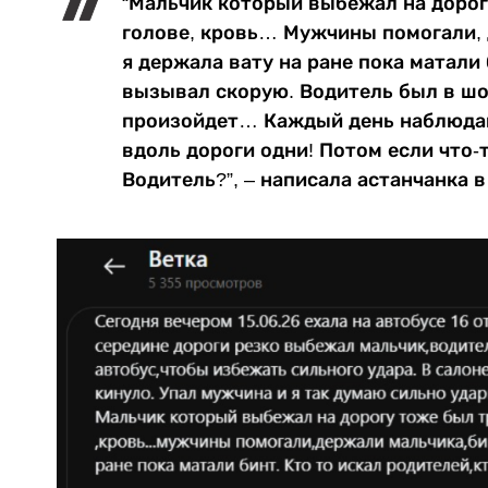
“Мальчик который выбежал на дорог
голове, кровь… Мужчины помогали, 
я держала вату на ране пока матали 
вызывал скорую. Водитель был в шок
произойдет… Каждый день наблюдаю
вдоль дороги одни! Потом если что-т
Водитель?”, – написала астанчанка в 