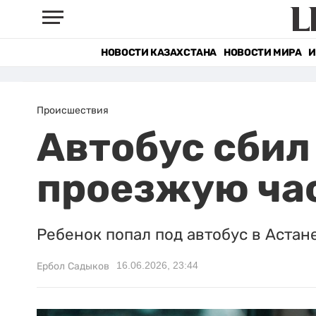
НОВОСТИ КАЗАХСТАНА
НОВОСТИ МИРА
И
Происшествия
Автобус сбил
проезжую час
Ребенок попал под автобус в Астане
16.06.2026, 23:44
Ербол Садыков