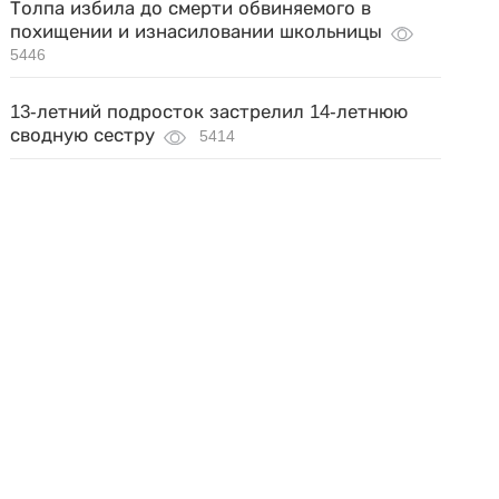
Толпа избила до смерти обвиняемого в
похищении и изнасиловании школьницы
5446
13-летний подросток застрелил 14-летнюю
сводную сестру
5414