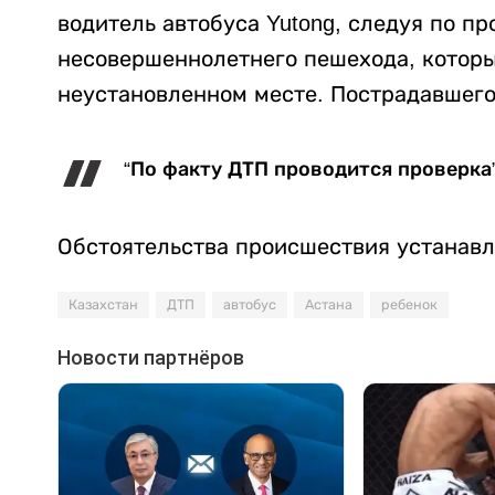
водитель автобуса Yutong, следуя по пр
несовершеннолетнего пешехода, которы
неустановленном месте. Пострадавшего
“По факту ДТП проводится проверка”
Обстоятельства происшествия устанавл
Казахстан
ДТП
автобус
Астана
ребенок