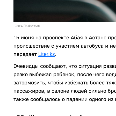
Фото: Pixabay.com
15 июня на проспекте Абая в Астане п
происшествие с участием автобуса и н
передает
Liter.kz
.
Очевидцы сообщают, что ситуация разв
резко выбежал ребенок, после чего во
затормозить, чтобы избежать более тя
пассажиров, в салоне людей сильно бро
также сообщалось о падении одного из