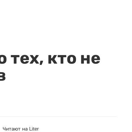
 тех, кто не
в
Читают на Liter