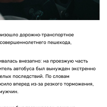
роизошло дорожно-транспортное
есовершеннолетнего пешехода,
ивалась внезапно: на проезжую часть
дитель автобуса был вынужден экстренно
желых последствий. По словам
сило вперед из-за резкого торможения,
 мужчин.