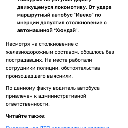
движущемуся локомотиву. От удара
маршрутный автобус “Ивеко” по
инерции допустил столкновение с
автомашиной “Хюндай”.
Несмотря на столкновение с
железнодорожным составом, обошлось без
пострадавших. На месте работали
сотрудники полиции, обстоятельства
произошедшего выяснили.
По данному факту водитель автобуса
привлечен к административной
ответственности.
Читайте также:
Смертельное ДТП произошло на трассе в