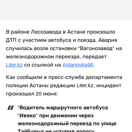
В районе Лесозавода в Астане произошло
ДТП с участием автобуса и поезда. Авария
случилась возле остановки “Вагонозавод” на
железнодорожном переезде, передает
Liter.kz
со ссылкой на
Astanovka98
.
Как сообщили в пресс-службе департамента
полиции Астаны редакции Liter.kz, инцидент
произошел 20 июня:
“Водитель маршрутного автобуса
“Ивеко” при движении через
железнодорожный переезд по улице
Тайбурыл не уступил дорогу