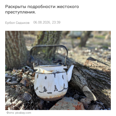
Раскрыты подробности жестокого
преступления.
06.08.2026, 23:39
Ербол Садыков
Фото: pixabay.com