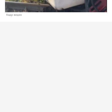
Кадр видео