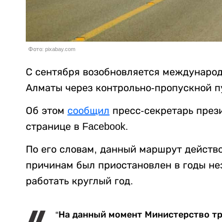
Фото: pixabay.com
С сентября возобновляется междунаро
Алматы через контрольно-пропускной пу
Об этом
сообщил
пресс-секретарь прези
странице в Facebook.
По его словам, данный маршрут действо
причинам был приостановлен в годы не
работать круглый год.
“На данный момент Министерство т