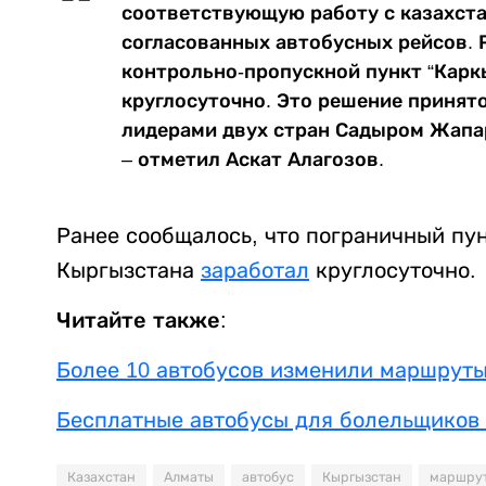
соответствующую работу с казахст
согласованных автобусных рейсов. Р
контрольно-пропускной пункт “Карк
круглосуточно. Это решение принят
лидерами двух стран Садыром Жап
– отметил Аскат Алагозов.
Ранее сообщалось, что пограничный пун
Кыргызстана
заработал
круглосуточно.
Читайте также:
Более 10 автобусов изменили маршруты
Бесплатные автобусы для болельщиков з
Казахстан
Алматы
автобус
Кыргызстан
маршру