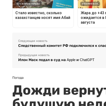
Следующая новость
Следственный комитет РФ подключился к спа
Предыдущая новость
Илон Маск подал в суд на Apple и ChatGPT
Погода
Дожди вернут
будущую нед