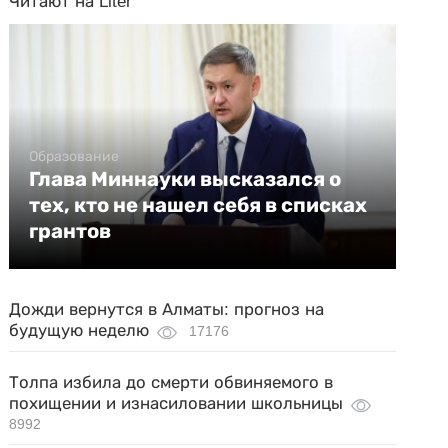
Читают на Liter
Образование
Глава Миннауки высказался о
тех, кто не нашел себя в списках
грантов
Дожди вернутся в Алматы: прогноз на
будущую неделю
17176
Толпа избила до смерти обвиняемого в
похищении и изнасиловании школьницы
8992