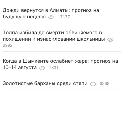
Дожди вернутся в Алматы: прогноз на
будущую неделю
17177
Толпа избила до смерти обвиняемого в
похищении и изнасиловании школьницы
8992
Когда в Шымкенте ослабнет жара: прогноз на
10–14 августа
7831
Золотистые барханы среди степи
6268