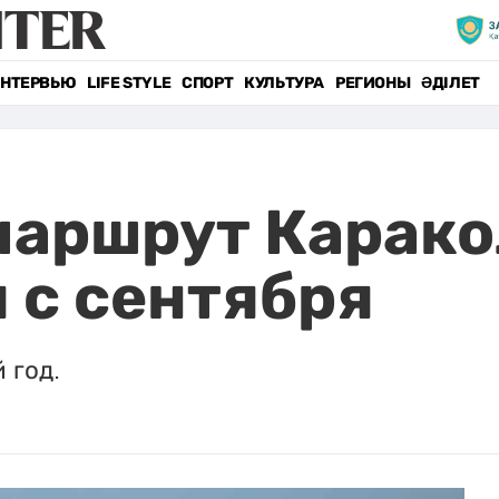
НТЕРВЬЮ
LIFE STYLE
СПОРТ
КУЛЬТУРА
РЕГИОНЫ
ӘДІЛЕТ
маршрут Карако
 с сентября
 год.