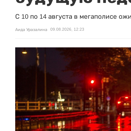
С 10 по 14 августа в мегаполисе ож
09.08.2026, 12:23
Аида Уразалина