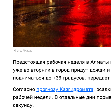
Фото: Pixabay
Предстоящая рабочая неделя в Алматы н
уже во вторник в город придут дожди и
подниматься до +36 градусов, передае
Согласно
прогнозу Казгидромета
, осад
рабочей недели. В отдельные дни порыв
секунду.