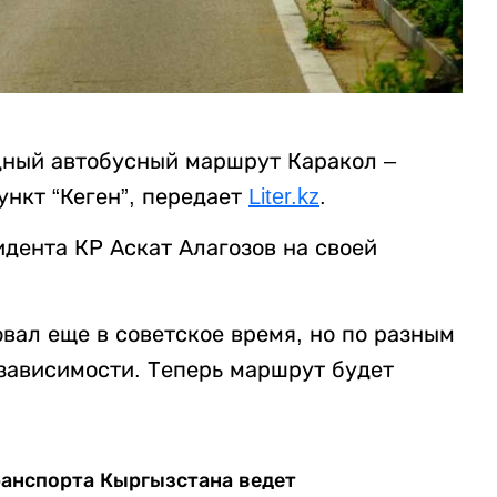
дный автобусный маршрут Каракол –
нкт “Кеген”, передает
Liter.kz
.
дента КР Аскат Алагозов на своей
вал еще в советское время, но по разным
зависимости. Теперь маршрут будет
ранспорта Кыргызстана ведет