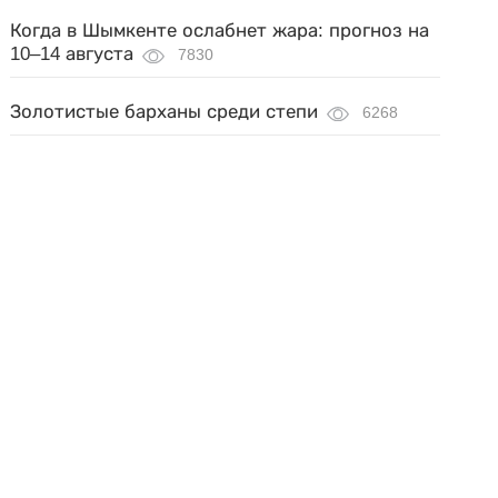
Когда в Шымкенте ослабнет жара: прогноз на
10–14 августа
7830
Золотистые барханы среди степи
6268