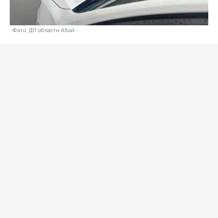
Фото: ДП области Абай