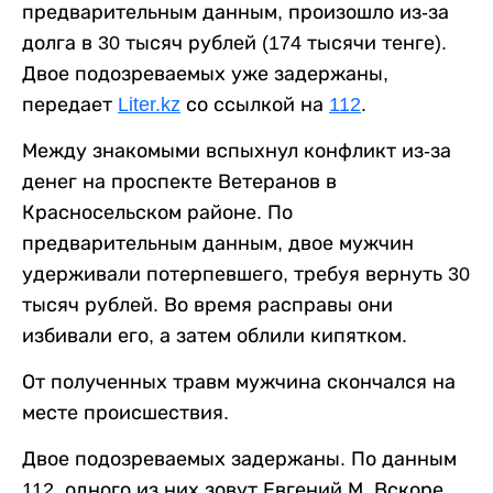
предварительным данным, произошло из-за
долга в 30 тысяч рублей (174 тысячи тенге).
Двое подозреваемых уже задержаны,
передает
Liter.kz
со ссылкой на
112
.
Между знакомыми вспыхнул конфликт из-за
денег на проспекте Ветеранов в
Красносельском районе. По
предварительным данным, двое мужчин
удерживали потерпевшего, требуя вернуть 30
тысяч рублей. Во время расправы они
избивали его, а затем облили кипятком.
От полученных травм мужчина скончался на
месте происшествия.
Двое подозреваемых задержаны. По данным
112, одного из них зовут Евгений М. Вскоре