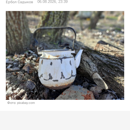
06.08.2026, 23:39
Ербол Садыков
Фото: pixabay.com