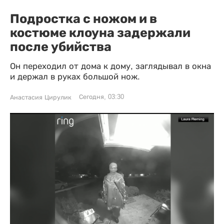
Подростка с ножом и в
костюме клоуна задержали
после убийства
Он переходил от дома к дому, заглядывал в окна
и держал в руках большой нож.
Сегодня, 03:30
Анастасия Цирулик