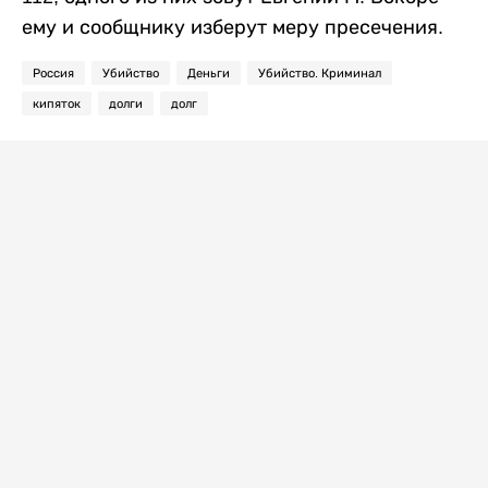
ему и сообщнику изберут меру пресечения.
Россия
Убийство
Деньги
Убийство. Криминал
кипяток
долги
долг