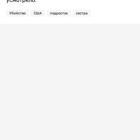
усмотрело.
Убийство
США
подросток
сестра