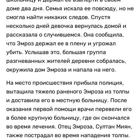
доме два дня. Семья искала ее повсюду, но не
смогла найти никаких следов. Спустя
несколько дней девочка вернулась домой и
рассказала о случившемся. Она сообщила,
что Эмроз держал ее в плену и угрожал
убить. Услышав это, большая группа
разгневанных жителей деревни собралась,
окружила дом Эмроза и напала на него.
На место происшествия прибыла полиция,
вытащила тяжело раненого Эмроза из толпы
и доставила его в местную больницу. После
оказания первой помощи врачи перевели его
в более крупную больницу, где он скончался
во время лечения. Отец Эмроза, Султан Миян,
также пострадал во время нападения толпы.