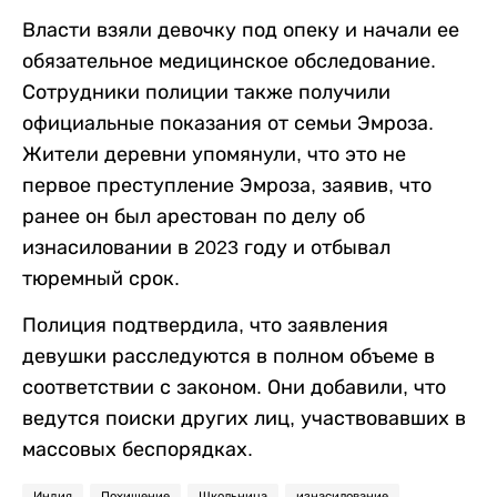
Власти взяли девочку под опеку и начали ее
обязательное медицинское обследование.
Сотрудники полиции также получили
официальные показания от семьи Эмроза.
Жители деревни упомянули, что это не
первое преступление Эмроза, заявив, что
ранее он был арестован по делу об
изнасиловании в 2023 году и отбывал
тюремный срок.
Полиция подтвердила, что заявления
девушки расследуются в полном объеме в
соответствии с законом. Они добавили, что
ведутся поиски других лиц, участвовавших в
массовых беспорядках.
Индия
Похищение
Школьница
изнасилование