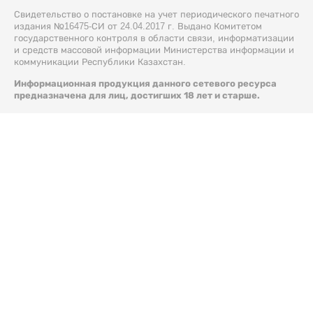
Свидетельство о постановке на учет периодического печатного
издания №16475-СИ от 24.04.2017 г. Выдано Комитетом
государственного контроля в области связи, информатизации
и средств массовой информации Министерства информации и
коммуникации Республики Казахстан.
Информационная продукция данного сетевого ресурса
предназначена для лиц, достигших 18 лет и старше.
© 2026 Liter.kz. Все права защищены.