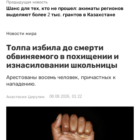
Предыдущая новость
Шанс для тех, кто не прошел: акиматы регионов
выделяют более 2 тыс. грантов в Казахстане
Новости мира
Толпа избила до смерти
обвиняемого в похищении и
изнасиловании школьницы
Арестованы восемь человек, причастных к
нападению.
08.08.2026, 01:22
Анастасия Цирулик