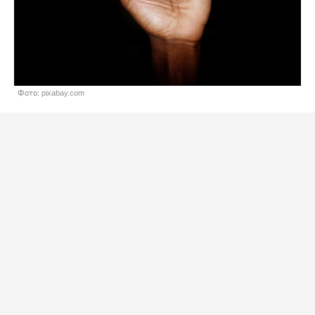
Фото: pixabay.com