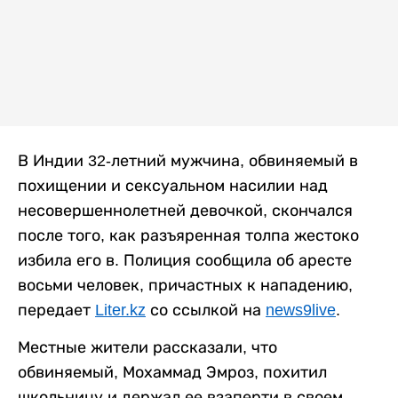
В Индии 32-летний мужчина, обвиняемый в
похищении и сексуальном насилии над
несовершеннолетней девочкой, скончался
после того, как разъяренная толпа жестоко
избила его в. Полиция сообщила об аресте
восьми человек, причастных к нападению,
передает
Liter.kz
со ссылкой на
news9live
.
Местные жители рассказали, что
обвиняемый, Мохаммад Эмроз, похитил
школьницу и держал ее взаперти в своем