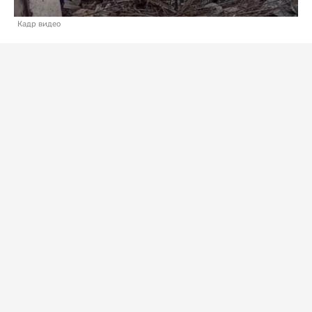
Кадр видео