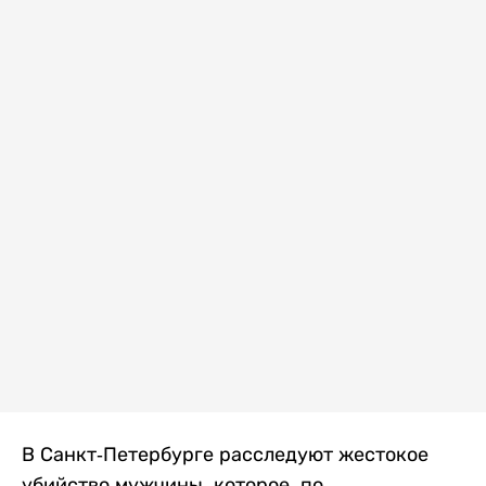
В Санкт-Петербурге расследуют жестокое
убийство мужчины, которое, по