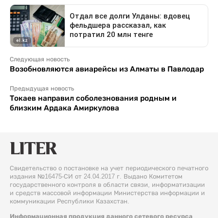
Следующая новость
Возобновляются авиарейсы из Алматы в Павлодар
Предыдущая новость
Токаев направил соболезнования родным и
близким Ардака Амиркулова
Свидетельство о постановке на учет периодического печатного
издания №16475-СИ от 24.04.2017 г. Выдано Комитетом
государственного контроля в области связи, информатизации
и средств массовой информации Министерства информации и
коммуникации Республики Казахстан.
Информационная продукция данного сетевого ресурса