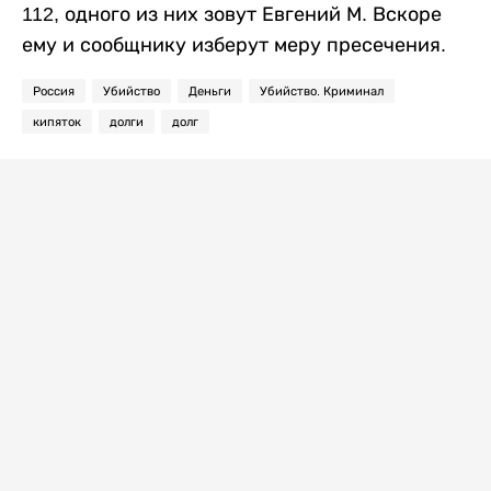
112, одного из них зовут Евгений М. Вскоре
ему и сообщнику изберут меру пресечения.
Россия
Убийство
Деньги
Убийство. Криминал
кипяток
долги
долг