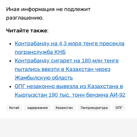
Иная информация не подлежит
разглашению.
Читайте также:
Контрабанду на 4,3 млрд тенге пресекла
погранслужба КНБ
Контрабанду сигарет на 180 млн тенге
пытались ввезти в Казахстан через
Жамбылскую область
ОПГ незаконно вывезла из Казахстана в
Кыргызстан 190 тыс. тонн бензина АИ-92
Китай
задержание
Казахстан
Генпрокуратура
ОПГ