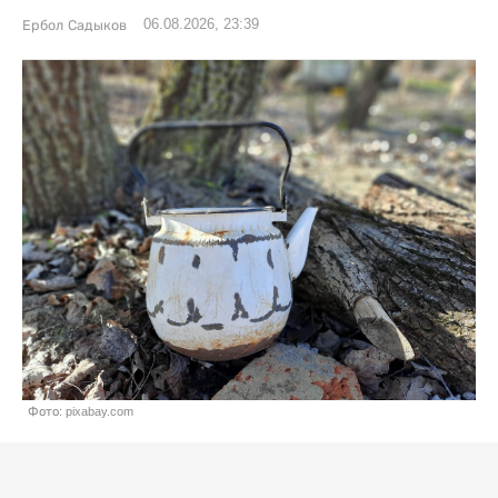
06.08.2026, 23:39
Ербол Садыков
Фото: pixabay.com