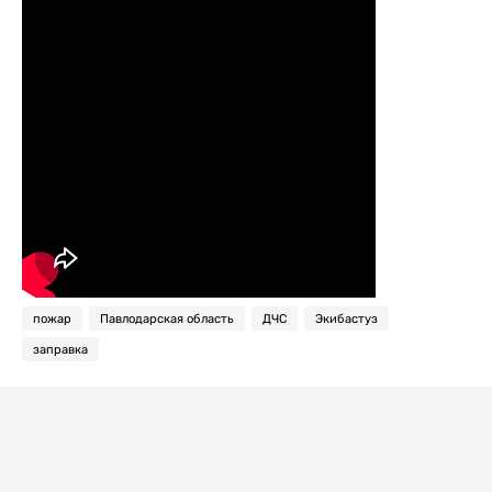
пожар
Павлодарская область
ДЧС
Экибастуз
заправка