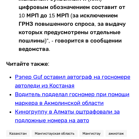
цифровым обозначением составит от
10 МРП до 15 МРП (за исключением
ГРНЗ повышенного спроса, за выдачу
которых предусмотрены отдельные
пошлины)”, - говорится в сообщении
ведомства.
Читайте также:
Рэпер Guf оставил автограф на госномере
автоледи из Костаная
Водитель подделал госномер при помощи
маркера в Акмолинской области
Киногруппу в Алматы оштрафовали за
подложные номера на авто
Казахстан
Мангистауская область
Мангистау
ажиотаж