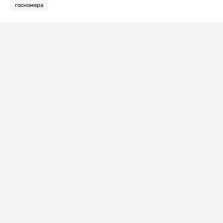
госномера