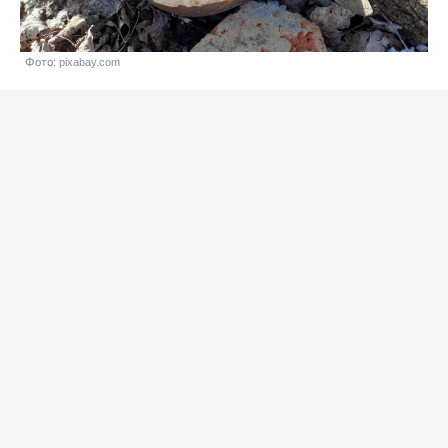
Фото: pixabay.com