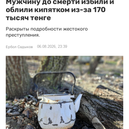
Мужчину до смерти избили и
облили кипятком из-за 170
тысяч тенге
Раскрыты подробности жестокого
преступления.
06.08.2026, 23:39
Ербол Садыков