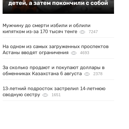
детей, а затем покончили с собой
Мужчину до смерти избили и облили
кипятком из-за 170 тысяч тенге
7247
На одном из самых загруженных проспектов
Астаны вводят ограничения
4693
За сколько продают и покупают доллары в
обменниках Казахстана 6 августа
2378
13-летний подросток застрелил 14-летнюю
сводную сестру
1651