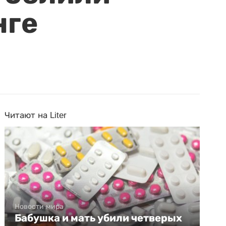
нге
Читают на Liter
Новости мира
Бабушка и мать убили четверых