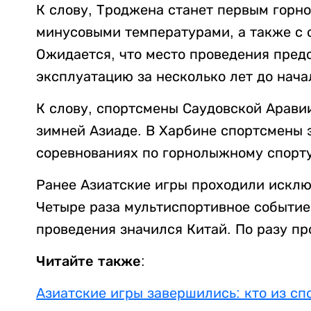
К слову, Троджена станет первым горн
минусовыми температурами, а также с
Ожидается, что место проведения пред
эксплуатацию за несколько лет до нача
К слову, спортсмены Саудовской Аравии
зимней Азиаде. В Харбине спортсмены 
соревнованиях по горнолыжному спорту
Ранее Азиатские игры проходили исклю
Четыре раза мультиспортивное событи
проведения значился Китай. По разу п
Читайте также:
Азиатские игры завершились: кто из с