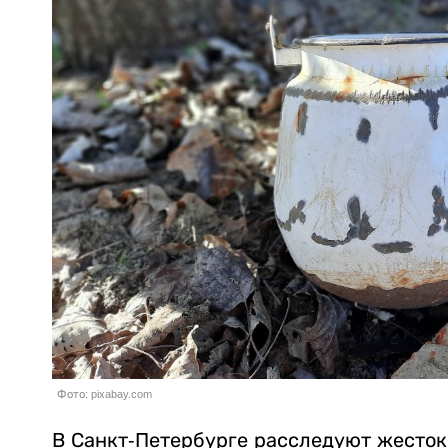
Фото: pixabay.com
В Санкт-Петербурге расследуют жесток