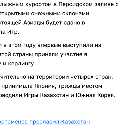
олыжным курортом в Персидском заливе с
 открытыми снежными склонами.
стоящей Азиады будет сдано в
ла Игр.
 в этом году впервые выступили на
этой страны приняли участие в
 и керлингу.
чительно на территории четырех стран.
е принимала Япония, трижды местом
роводили Игры Казахстан и Южная Корея.
портсменов прославил Казахстан