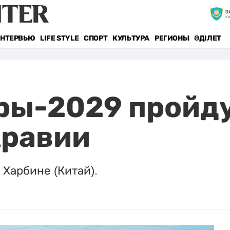
НТЕРВЬЮ
LIFE STYLE
СПОРТ
КУЛЬТУРА
РЕГИОНЫ
ӘДІЛЕТ
ры-2029 пройду
Аравии
 Харбине (Китай).