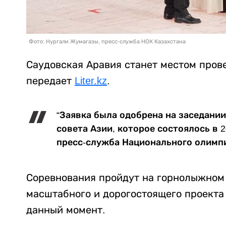
Фото: Нургали Жумагазы, пресс-служба НОК Казахстана
Саудовская Аравия станет местом прове
передает
Liter.kz
.
“Заявка была одобрена на заседани
совета Азии, которое состоялось в 2
пресс-служба Национального олимпи
Соревнования пройдут на горнолыжном 
масштабного и дорогостоящего проекта 
данный момент.