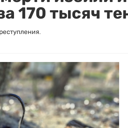
за 170 тысяч те
реступления.