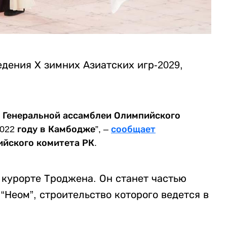
дения Х зимних Азиатских игр-2029,
и Генеральной ассамблеи Олимпийского
022 году в Камбодже”, –
сообщает
йского комитета РК.
курорте Троджена. Он станет частью
“Неом”, строительство которого ведется в