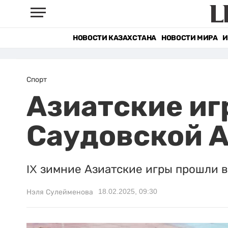
НОВОСТИ КАЗАХСТАНА
НОВОСТИ МИРА
И
Спорт
Азиатские иг
Саудовской 
IX зимние Азиатские игры прошли в
18.02.2025, 09:30
Нэля Сулейменова