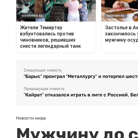
Следующая новость
“Барыс” проиграл “Металлургу” и потерпел шес
Предыдущая новость
"Кайрат" отказался играть в лиге с Россией, 
Новости мира
Мужчину до с