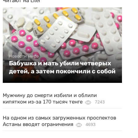
Читают на Liter
Новости мира
Бабушка и мать убили четверых
детей, а затем покончили с собой
Мужчину до смерти избили и облили
кипятком из-за 170 тысяч тенге
7243
На одном из самых загруженных проспектов
Астаны вводят ограничения
4693