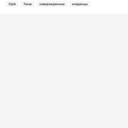
США
Техас
новорожденные
младенцы