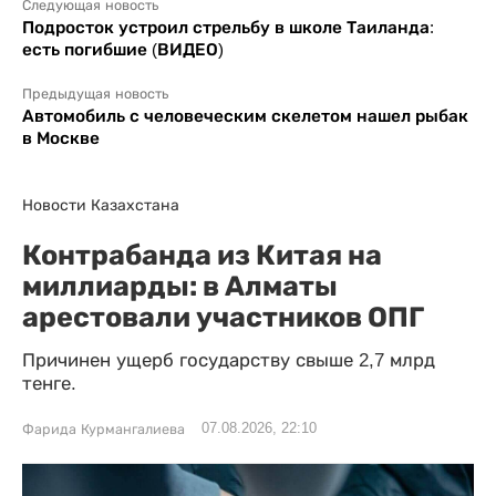
Следующая новость
Подросток устроил стрельбу в школе Таиланда:
есть погибшие (ВИДЕО)
Предыдущая новость
Автомобиль с человеческим скелетом нашел рыбак
в Москве
Новости Казахстана
Контрабанда из Китая на
миллиарды: в Алматы
арестовали участников ОПГ
Причинен ущерб государству свыше 2,7 млрд
тенге.
07.08.2026, 22:10
Фарида Курмангалиева