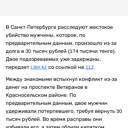
В Санкт-Петербурге расследуют жестокое
убийство мужчины, которое, по
предварительным данным, произошло из-за
долга в 30 тысяч рублей (174 тысячи тенге).
Двое подозреваемых уже задержаны,
передает
Liter.kz
со ссылкой на
112
.
Между знакомыми вспыхнул конфликт из-за
денег на проспекте Ветеранов в
Красносельском районе. По
предварительным данным, двое мужчин
удерживали потерпевшего, требуя вернуть 30
тысяч рублей. Во время расправы они
избивали его, а затем облили кипятком.