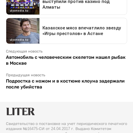
Следующая новость
Автомобиль с человеческим скелетом нашел рыбак
в Москве
Предыдущая новость
Подростка с ножом и в костюме клоуна задержали
после убийства
Свидетельство о постановке на учет периодического печатного
издания №16475-СИ от 24.04.2017 г. Выдано Комитетом