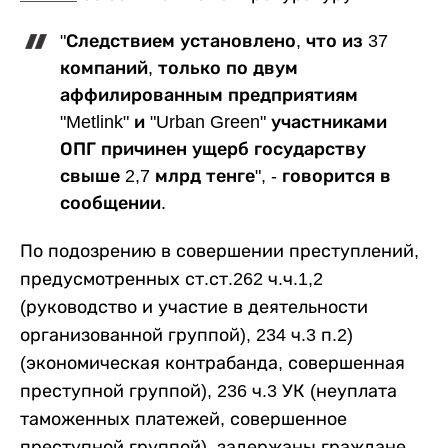
"Следствием установлено, что из 37
компаний, только по двум
аффилированным предприятиям
"Metlink" и "Urban Green" участниками
ОПГ причинен ущерб государству
свыше 2,7 млрд тенге", - говорится в
сообщении.
По подозрению в совершении преступлений,
предусмотренных ст.ст.262 ч.ч.1,2
(руководство и участие в деятельности
организованной группой), 234 ч.3 п.2)
(экономическая контрабанда, совершенная
преступной группой), 236 ч.3 УК (неуплата
таможенных платежей, совершенное
преступной группой), задержаны граждане