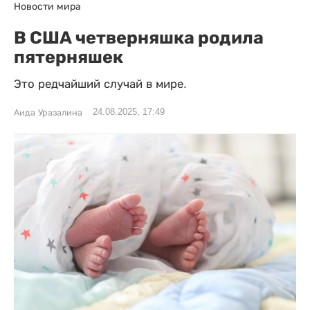
Новости мира
B CША четверняшка родила
пятерняшек
Это редчайший случай в мире.
24.08.2025, 17:49
Аида Уразалина