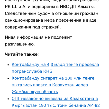
РК Ш. и А. и водворены в ИВС ДП Алматы.
Следственным судом в отношении граждан
санкционирована мера пресечения в виде
содержания под стражей.
Иная информация не подлежит
разглашению.
Читайте также:
Контрабанду на 4,3 млрд тенге пресекла
погранслужба КНБ
Контрабанду сигарет на 180 млн тенге
пытались ввезти в Казахстан через
Жамбылскую область
ОПГ незаконно вывезла из Казахстана в
Кыргызстан 190 тыс. тонн бензина АИ-92