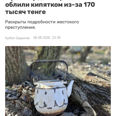
облили кипятком из-за 170
тысяч тенге
Раскрыты подробности жестокого
преступления.
06.08.2026, 23:39
Ербол Садыков