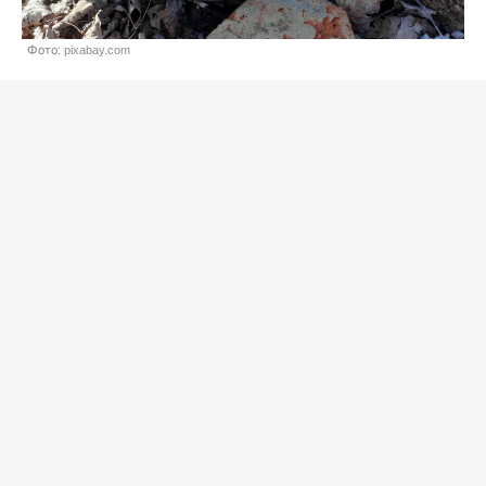
Фото: pixabay.com