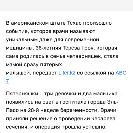
B американском штате Teхас произошло
событие, которое врачи называют
уникальным даже для современной
медицины. 36-летняя Tepeза Троя, которая
сама родилась в семье четверняшек, стала
мамой сразу пятерых
малышей, передает
Liter.kz
со ссылкой на
ABC
7
Пятерняшки – три девочки и два мальчика –
появились на свет в госпитале города Эль-
Пасо на 28-й неделе беременности. Врачи
приняли решение о проведении кесарева
сечения, и операция прошла успешно.