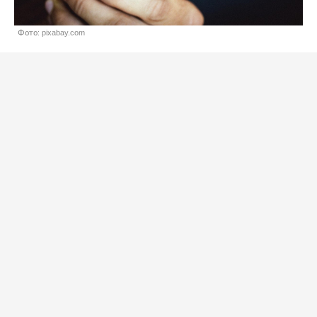
Фото: pixabay.com