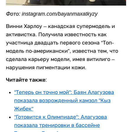
Фото: instagram.com/bayanmaxatkyzy
Винни Харлоу – канадская супермодель и
активистка. Получила известность как
участница двадцать первого сезона “Топ-
модель по-американски”, известна тем, что
сделала карьеру модели, имея витилиго –
нарушения пигментации кожи.
Читайте также:
"Теперь он точно мой": Баян Алагузова
показала возрожденный камзол "Кыз
Жибек"
"Готовится к Олимпиаде": Алагузова
показала тренировки в бассейне