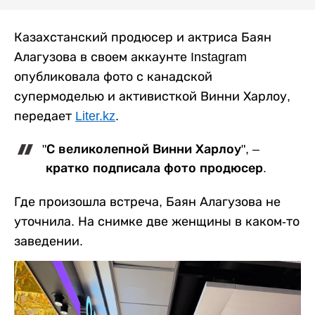
Казахстанский продюсер и актриса Баян
Алагузова в своем аккаунте Instagram
опубликовала фото с канадской
супермоделью и активисткой Винни Харлоу,
передает
Liter.kz
.
"С великолепной Винни Харлоу", –
кратко подписала фото продюсер.
Где произошла встреча, Баян Алагузова не
уточнила. На снимке две женщины в каком-то
заведении.