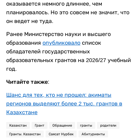
оказывается немного длиннее, чем
планировалось. Но это совсем не значит, что
он ведет не туда.
Ранее Министерство науки и высшего
образования
опубликовало
список
обладателей государственных
образовательных грантов на 2026/27 учебный
год.
Читайте также:
Шанс для тех, кто не прошел: акиматы
регионов выделяют более 2 тыс. грантов в
Казахстане
Казахстан
Грант
Обращение
гранты
родители
Гранты. Казахстан
Саясат Нурбек
Абитуриенты