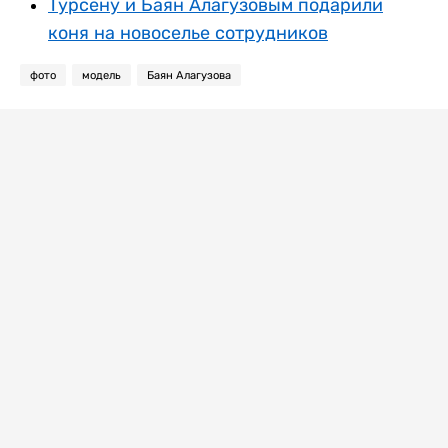
Турсену и Баян Алагузовым подарили
коня на новоселье сотрудников
фото
модель
Баян Алагузова