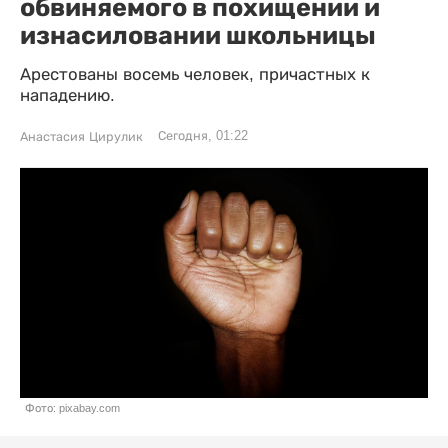
обвиняемого в похищении и
изнасиловании школьницы
Арестованы восемь человек, причастных к
нападению.
Сегодня, 01:22
Анастасия Цирулик
Фото: pixabay.com