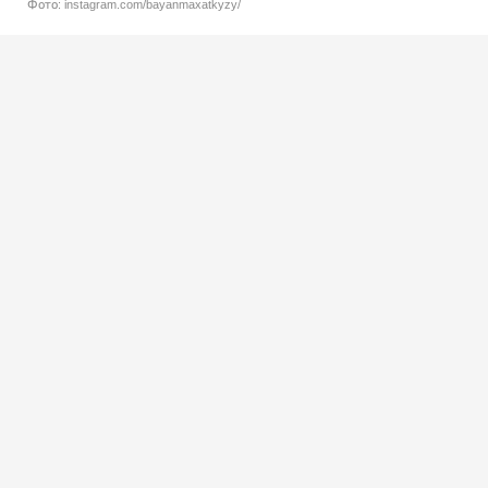
Фото: instagram.com/bayanmaxatkyzy/