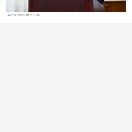
Фото: primeminister.kz