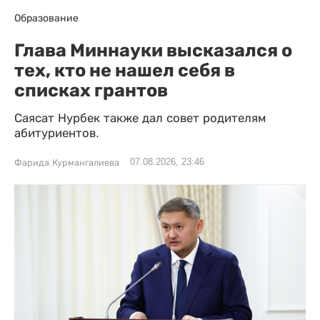
Образование
Глава Миннауки высказался о
тех, кто не нашел себя в
списках грантов
Саясат Нурбек также дал совет родителям
абитуриентов.
07.08.2026, 23:46
Фарида Курмангалиева