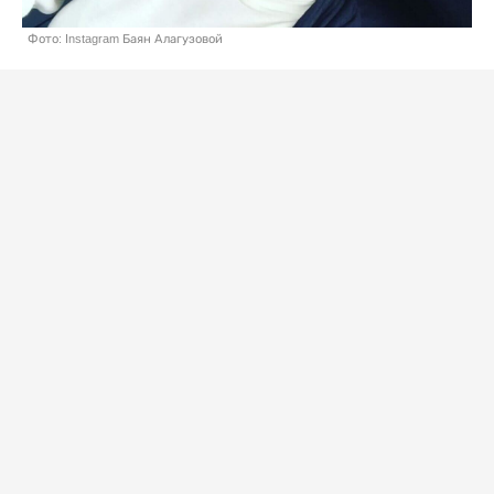
Фото: Instagram Баян Алагузовой