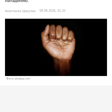
нападению.
08.08.2026, 01:22
Анастасия Цирулик
Фото: pixabay.com