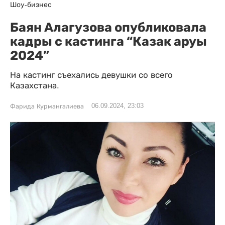
Шоу-бизнес
Баян Алагузова опубликовала
кадры с кастинга “Казак аруы
2024”
На кастинг съехались девушки со всего
Казахстана.
06.09.2024, 23:03
Фарида Курмангалиева