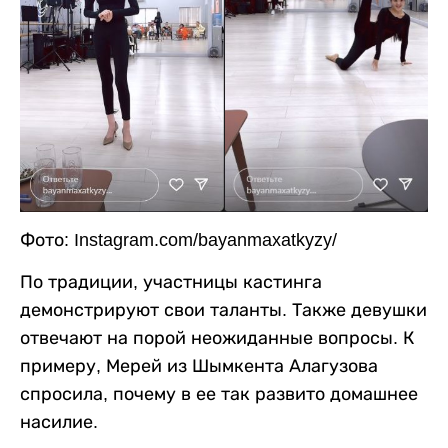
Фото: Instagram.com/bayanmaxatkyzy/
По традиции, участницы кастинга
демонстрируют свои таланты. Также девушки
отвечают на порой неожиданные вопросы. К
примеру, Мерей из Шымкента Алагузова
спросила, почему в ее так развито домашнее
насилие.