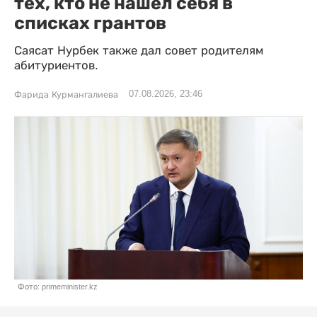
тех, кто не нашел себя в
списках грантов
Саясат Нурбек также дал совет родителям
абитуриентов.
07.08.2026, 23:46
Фарида Курмангалиева
Фото: primeminister.kz