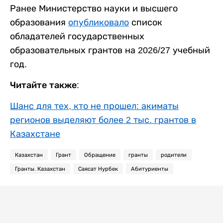
Ранее Министерство науки и высшего
образования
опубликовало
список
обладателей государственных
образовательных грантов на 2026/27 учебный
год.
Читайте также:
Шанс для тех, кто не прошел: акиматы
регионов выделяют более 2 тыс. грантов в
Казахстане
Казахстан
Грант
Обращение
гранты
родители
Гранты. Казахстан
Саясат Нурбек
Абитуриенты