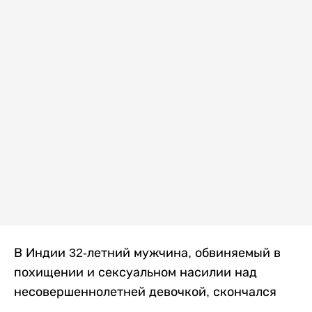
В Индии 32-летний мужчина, обвиняемый в
похищении и сексуальном насилии над
несовершеннолетней девочкой, скончался
после того, как разъяренная толпа жестоко