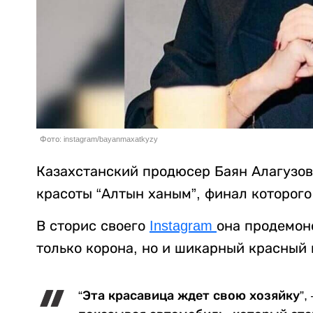
Фото: instagram/bayanmaxatkyzy
Казахстанский продюсер Баян Алагузов
красоты “Алтын ханым”, финал которого
В сторис своего
Instagram
она продемон
только корона, но и шикарный красный 
“Эта красавица ждет свою хозяйку”,