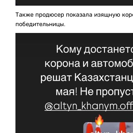
Также продюсер показала изящную коро
победительницы.