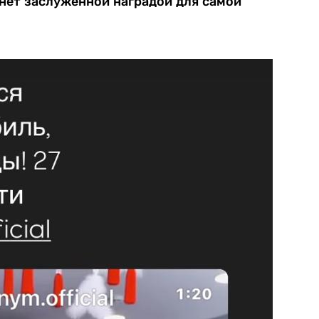
нет заслуженной наградой для самой