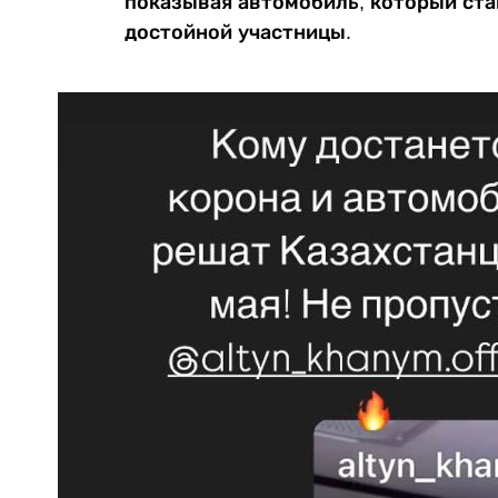
показывая автомобиль, который ста
достойной участницы.