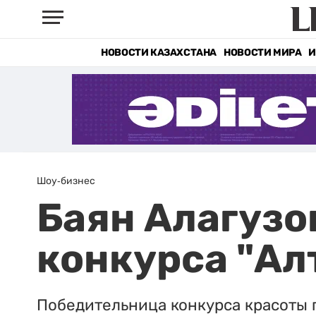
НОВОСТИ КАЗАХСТАНА
НОВОСТИ МИРА
И
Шоу-бизнес
Баян Алагузо
конкурса "Ал
Победительница конкурса красоты п