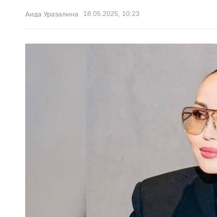
18.05.2025, 10:23
Аида Уразалина