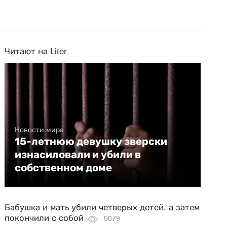
Читают на Liter
Новости мира
15-летнюю девушку зверски
изнасиловали и убили в
собственном доме
Бабушка и мать убили четверых детей, а затем
покончили с собой
5079