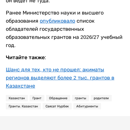
он ведет не туда.
Ранее Министерство науки и высшего
образования
опубликовало
список
обладателей государственных
образовательных грантов на 2026/27 учебный
год.
Читайте также:
Шанс для тех, кто не прошел: акиматы
регионов выделяют более 2 тыс. грантов в
Казахстане
Казахстан
Грант
Обращение
гранты
родители
Гранты. Казахстан
Саясат Нурбек
Абитуриенты