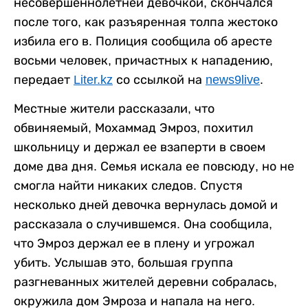
несовершеннолетней девочкой, скончался
после того, как разъяренная толпа жестоко
избила его в. Полиция сообщила об аресте
восьми человек, причастных к нападению,
передает
Liter.kz
со ссылкой на
news9live
.
Местные жители рассказали, что
обвиняемый, Мохаммад Эмроз, похитил
школьницу и держал ее взаперти в своем
доме два дня. Семья искала ее повсюду, но не
смогла найти никаких следов. Спустя
несколько дней девочка вернулась домой и
рассказала о случившемся. Она сообщила,
что Эмроз держал ее в плену и угрожал
убить. Услышав это, большая группа
разгневанных жителей деревни собралась,
окружила дом Эмроза и напала на него.