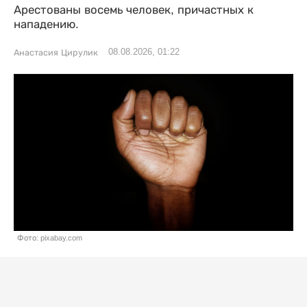
Арестованы восемь человек, причастных к
нападению.
08.08.2026, 01:22
Анастасия Цирулик
Фото: pixabay.com