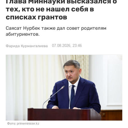
Глава Миннауки высказался о
тех, кто не нашел себя в
списках грантов
Саясат Нурбек также дал совет родителям
абитуриентов.
07.08.2026, 23:46
Фарида Курмангалиева
Фото: primeminister.kz