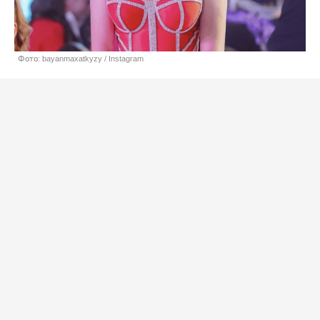
Фото: bayanmaxatkyzy / Instagram