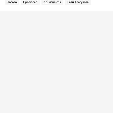
золото
Продюсер
бриллианты
Баян Алагузова