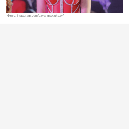
Фото: instagram.com/bayanmaxatkyzy/