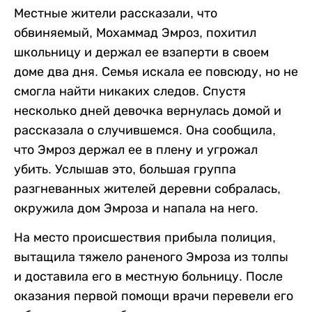
Местные жители рассказали, что
обвиняемый, Мохаммад Эмроз, похитил
школьницу и держал ее взаперти в своем
доме два дня. Семья искала ее повсюду, но не
смогла найти никаких следов. Спустя
несколько дней девочка вернулась домой и
рассказала о случившемся. Она сообщила,
что Эмроз держал ее в плену и угрожал
убить. Услышав это, большая группа
разгневанных жителей деревни собралась,
окружила дом Эмроза и напала на него.
На место происшествия прибыла полиция,
вытащила тяжело раненого Эмроза из толпы
и доставила его в местную больницу. После
оказания первой помощи врачи перевели его