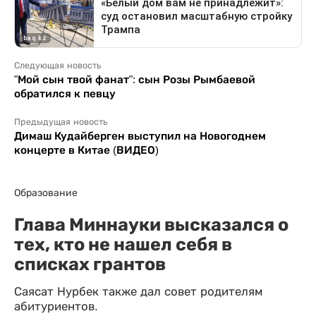
Следующая новость
"Мой сын твой фанат": сын Розы Рымбаевой
обратился к певцу
Предыдущая новость
Димаш Кудайберген выступил на Новогоднем
концерте в Китае (ВИДЕО)
Образование
Глава Миннауки высказался о
тех, кто не нашел себя в
списках грантов
Саясат Нурбек также дал совет родителям
абитуриентов.