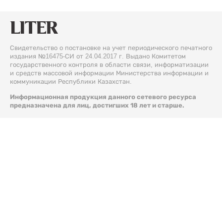
Свидетельство о постановке на учет периодического печатного
издания №16475-СИ от 24.04.2017 г. Выдано Комитетом
государственного контроля в области связи, информатизации
и средств массовой информации Министерства информации и
коммуникации Республики Казахстан.
Информационная продукция данного сетевого ресурса
предназначена для лиц, достигших 18 лет и старше.
© 2026 Liter.kz. Все права защищены.