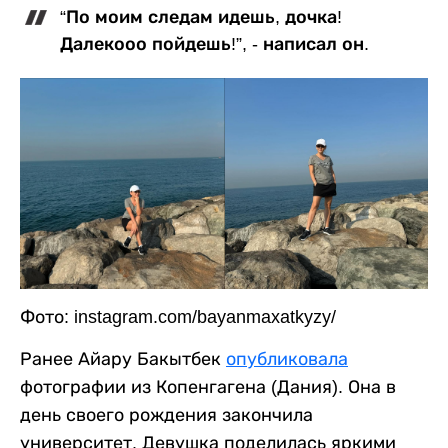
“По моим следам идешь, дочка!
Далекооо пойдешь!”, - написал он.
Фото: instagram.com/bayanmaxatkyzy/
Ранее Айару Бакытбек
опубликовала
фотографии из Копенгагена (Дания). Она в
день своего рождения закончила
университет. Девушка поделилась яркими