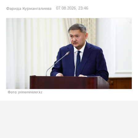
07.08.2026, 23:46
Фарида Курмангалиева
Фото: primeminister.kz