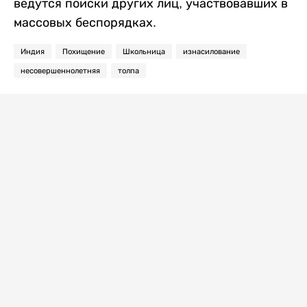
ведутся поиски других лиц, участвовавших в
массовых беспорядках.
Индия
Похищение
Школьница
изнасилование
несовершеннолетняя
толпа