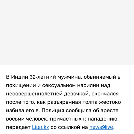
В Индии 32-летний мужчина, обвиняемый в
похищении и сексуальном насилии над
несовершеннолетней девочкой, скончался
после того, как разъяренная толпа жестоко
избила его в. Полиция сообщила об аресте
восьми человек, причастных к нападению,
передает
Liter.kz
со ссылкой на
news9live
.