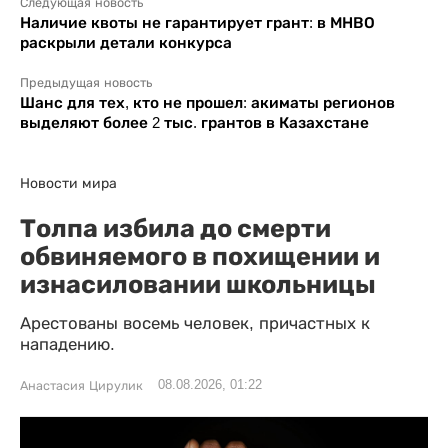
Следующая новость
Наличие квоты не гарантирует грант: в МНВО
раскрыли детали конкурса
Предыдущая новость
Шанс для тех, кто не прошел: акиматы регионов
выделяют более 2 тыс. грантов в Казахстане
Новости мира
Толпа избила до смерти
обвиняемого в похищении и
изнасиловании школьницы
Арестованы восемь человек, причастных к
нападению.
08.08.2026, 01:22
Анастасия Цирулик