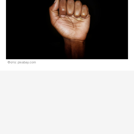
Фото: pixabay.com