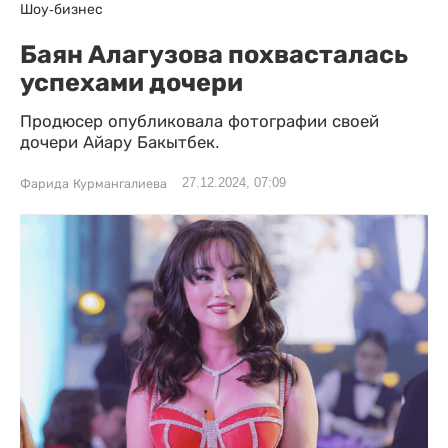
Шоу-бизнес
Баян Алагузова похвасталась
успехами дочери
Продюсер опубликовала фотографии своей
дочери Айару Бакытбек.
27.12.2024, 07:09
Фарида Курмангалиева