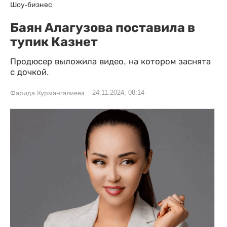
Шоу-бизнес
Баян Алагузова поставила в
тупик Казнет
Продюсер выложила видео, на котором заснята
с дочкой.
24.11.2024, 08:14
Фарида Курмангалиева