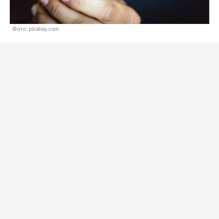
Фото: pixabay.com