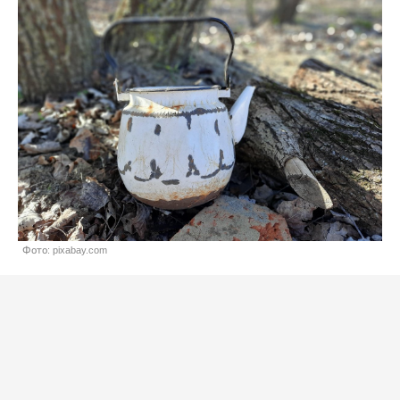
Фото: pixabay.com