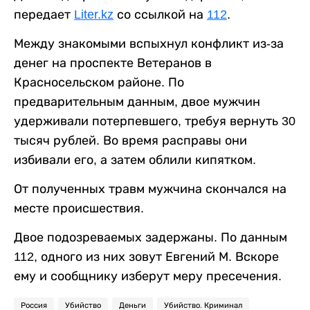
передает
Liter.kz
со ссылкой на
112
.
Между знакомыми вспыхнул конфликт из-за
денег на проспекте Ветеранов в
Красносельском районе. По
предварительным данным, двое мужчин
удерживали потерпевшего, требуя вернуть 30
тысяч рублей. Во время расправы они
избивали его, а затем облили кипятком.
От полученных травм мужчина скончался на
месте происшествия.
Двое подозреваемых задержаны. По данным
112, одного из них зовут Евгений М. Вскоре
ему и сообщнику изберут меру пресечения.
Россия
Убийство
Деньги
Убийство. Криминал