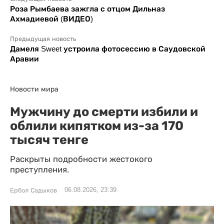
Роза Рымбаева зажгла с отцом Дильназ
Ахмадиевой (ВИДЕО)
Предыдущая новость
Дамеля Sweet устроила фотосессию в Саудовской
Аравии
Новости мира
Мужчину до смерти избили и
облили кипятком из-за 170
тысяч тенге
Раскрыты подробности жестокого
преступления.
06.08.2026, 23:39
Ербол Садыков