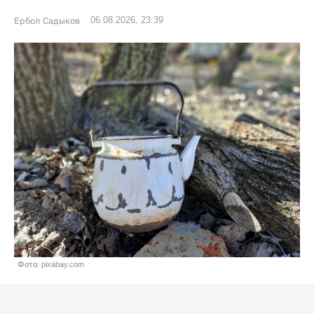
06.08.2026, 23:39
Ербол Садыков
Фото: pixabay.com