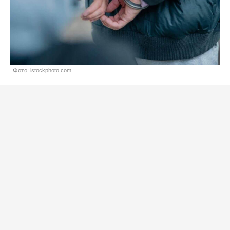
Фото: istockphoto.com