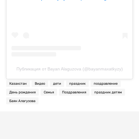
Публикация от Bayan Alaguzova (@bayanmaxatkyzy)
Казахстан
Видео
дети
праздник
поздравление
День рождения
Семья
Поздравления
праздник детям
Баян Алагузова