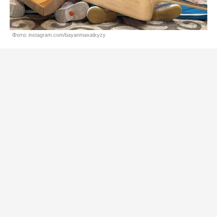
Фото: instagram.com/bayanmaxatkyzy