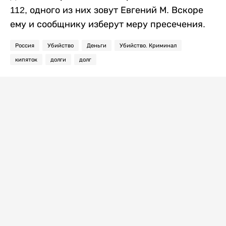
112, одного из них зовут Евгений М. Вскоре
ему и сообщнику изберут меру пресечения.
Россия
Убийство
Деньги
Убийство. Криминал
кипяток
долги
долг