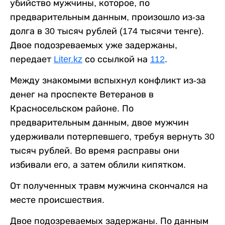
убийство мужчины, которое, по
предварительным данным, произошло из-за
долга в 30 тысяч рублей (174 тысячи тенге).
Двое подозреваемых уже задержаны,
передает
Liter.kz
со ссылкой на
112
.
Между знакомыми вспыхнул конфликт из-за
денег на проспекте Ветеранов в
Красносельском районе. По
предварительным данным, двое мужчин
удерживали потерпевшего, требуя вернуть 30
тысяч рублей. Во время расправы они
избивали его, а затем облили кипятком.
От полученных травм мужчина скончался на
месте происшествия.
Двое подозреваемых задержаны. По данным