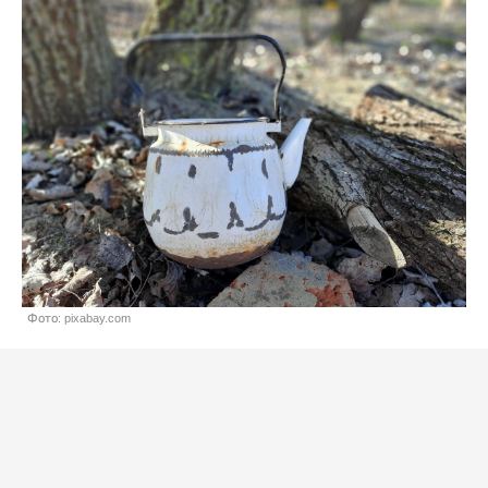
Фото: pixabay.com