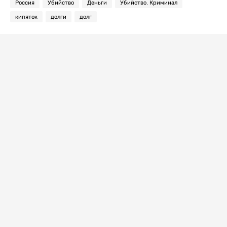
Россия
Убийство
Деньги
Убийство. Криминал
кипяток
долги
долг