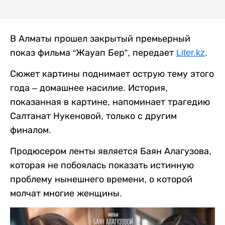
В Алматы прошел закрытый премьерный
показ фильма “Жауап Бер”, передает
Liter.kz
.
Сюжет картины поднимает острую
тему этого
года – домашнее насилие.
История,
показанная в картине, напоминает трагедию
Салтанат Нукеновой, только с другим
финалом.
Продюсером ленты является Баян Алагузова,
которая не побоялась показать истинную
проблему нынешнего времени, о которой
молчат многие женщины.