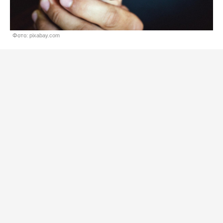
Фото: pixabay.com