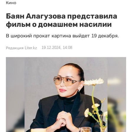
Кино
Баян Алагузова представила
фильм о домашнем насилии
В широкий прокат картина выйдет 19 декабря.
19.12.2024, 14:08
Редакция Liter.kz