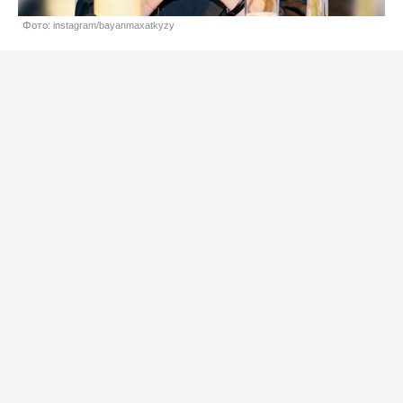
Фото: instagram/bayanmaxatkyzy