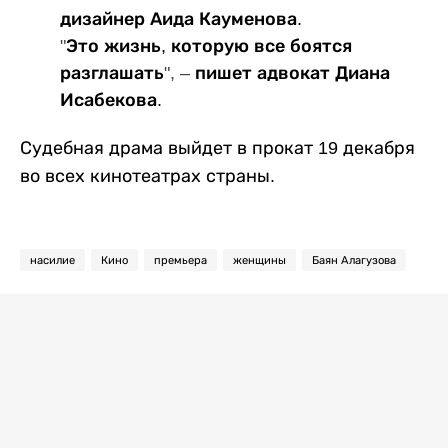
дизайнер Аида Кауменова.
"‎
Это жизнь, которую все боятся
разглашать
", –
пишет адвокат Диана
Исабекова.
Судебная драма выйдет в прокат 19 декабря
во всех кинотеатрах страны.
насилие
Кино
премьера
женщины
Баян Алагузова