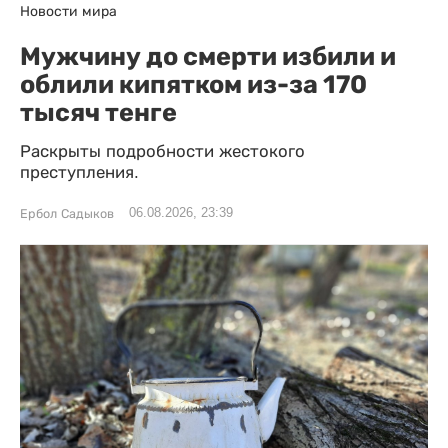
Новости мира
Мужчину до смерти избили и
облили кипятком из-за 170
тысяч тенге
Раскрыты подробности жестокого
преступления.
06.08.2026, 23:39
Ербол Садыков