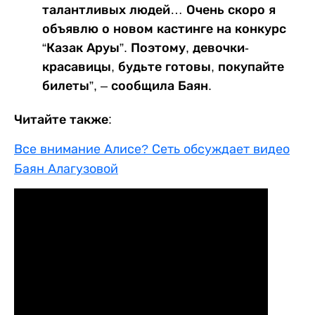
талантливых людей… Очень скоро я
объявлю о новом кастинге на конкурс
“Казак Аруы”. Поэтому, девочки-
красавицы, будьте готовы, покупайте
билеты”, – сообщила Баян.
Читайте также:
Все внимание Алисе? Сеть обсуждает видео
Баян Алагузовой