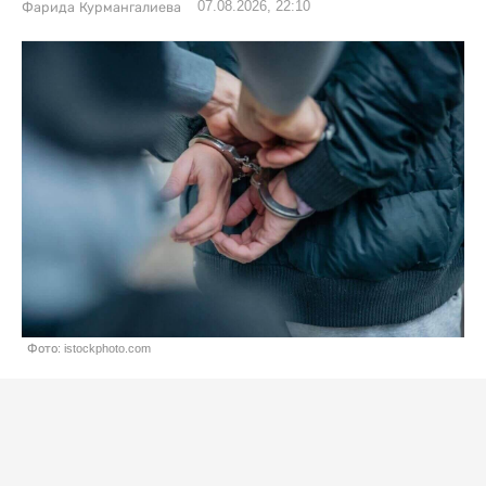
07.08.2026, 22:10
Фарида Курмангалиева
Фото: istockphoto.com