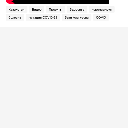
Казахстан
Видео
Проекты
Здоровье
коронавирус
болезнь
мутация COVID-19
Баян Алагузова
COVID