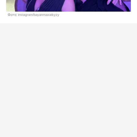
Фото: instagram/bayanmaxatkyzy