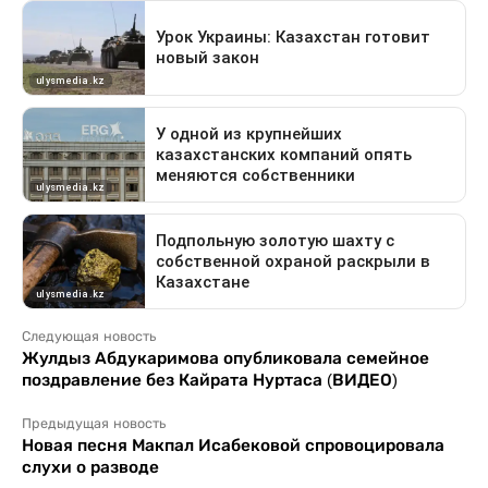
Следующая новость
Жулдыз Абдукаримова опубликовала семейное
поздравление без Кайрата Нуртаса (ВИДЕО)
Предыдущая новость
Новая песня Макпал Исабековой спровоцировала
слухи о разводе