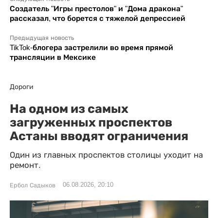
Создатель "Игры престолов" и "Дома дракона"
рассказал, что борется с тяжелой депрессией
Предыдущая новость
TikTok-блогера застрелили во время прямой
трансляции в Мексике
Дороги
На одном из самых
загруженных проспектов
Астаны вводят ограничения
Один из главных проспектов столицы уходит на
ремонт.
06.08.2026, 20:10
Ербол Садыков