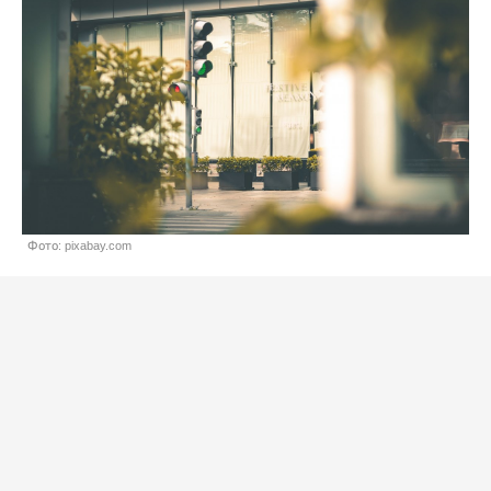
Фото: pixabay.com