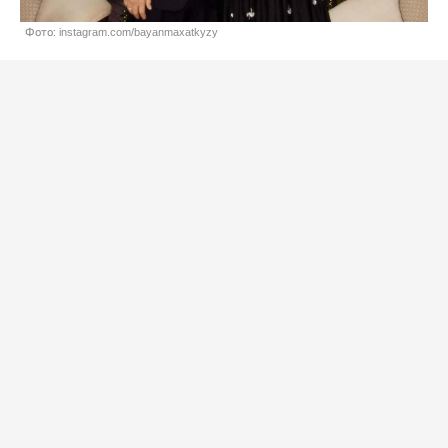
Фото: instagram.com/bayanmaxatkyzy