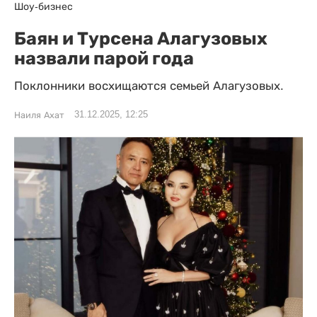
Шоу-бизнес
Баян и Турсена Алагузовых
назвали парой года
Поклонники восхищаются семьей Алагузовых.
31.12.2025, 12:25
Наиля Ахат