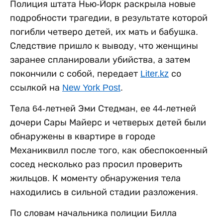
Полиция штата Нью-Йорк раскрыла новые
подробности трагедии, в результате которой
погибли четверо детей, их мать и бабушка.
Следствие пришло к выводу, что женщины
заранее спланировали убийства, а затем
покончили с собой, передает
Liter.kz
со
ссылкой на
New York Post
.
Тела 64-летней Эми Стедман, ее 44-летней
дочери Сары Майерс и четверых детей были
обнаружены в квартире в городе
Механиквилл после того, как обеспокоенный
сосед несколько раз просил проверить
жильцов. К моменту обнаружения тела
находились в сильной стадии разложения.
По словам начальника полиции Билла