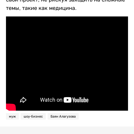
темы, такие как медицина.
муж
шоу-бизнес
Баян Алагузова