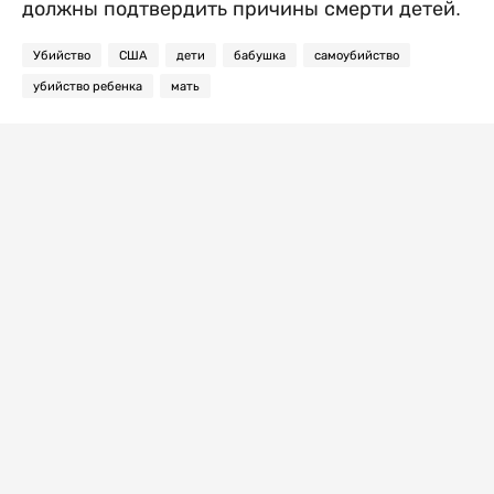
должны подтвердить причины смерти детей.
Убийство
США
дети
бабушка
самоубийство
убийство ребенка
мать