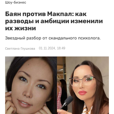
Шоу-бизнес
Баян против Макпал: как
разводы и амбиции изменили
их жизни
Звездный разбор от скандального психолога.
01.11.2024, 18:49
Светлана Глушкова