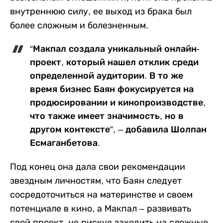
внутреннюю силу, ее выход из брака был
более сложным и болезненным.
“Макпал создала уникальный онлайн-
проект, который нашел отклик среди
определенной аудитории. В то же
время бизнес Баян фокусируется на
продюсировании и кинопроизводстве,
что также имеет значимость, но в
другом контексте”, – добавила Шолпан
Есмаганбетова.
Под конец она дала свои рекомендации
звездным личностям, что Баян следует
сосредоточиться на материнстве и своем
потенциале в кино, а Макпал – развивать
свой проект, не рискуя заходить на сложные