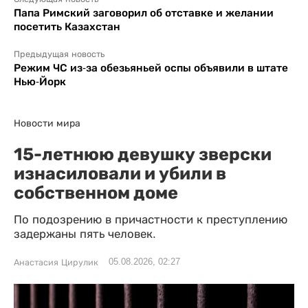
Папа Римский заговорил об отставке и желании
посетить Казахстан
Предыдущая новость
Режим ЧС из-за обезьяньей оспы объявили в штате
Нью-Йорк
Новости мира
15-летнюю девушку зверски
изнасиловали и убили в
собственном доме
По подозрению в причастности к преступлению
задержаны пять человек.
05.08.2026, 02:27
Анастасия Цирулик