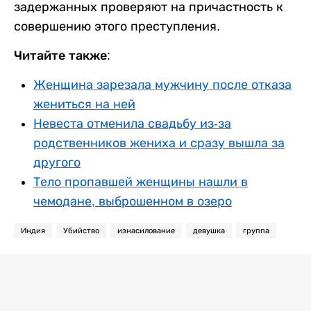
задержанных проверяют на причастность к
совершению этого преступления.
Читайте также:
Женщина зарезала мужчину после отказа
жениться на ней
Невеста отменила свадьбу из-за
родственников жениха и сразу вышла за
другого
Тело пропавшей женщины нашли в
чемодане, выброшенном в озеро
Индия
Убийство
изнасилование
девушка
группа