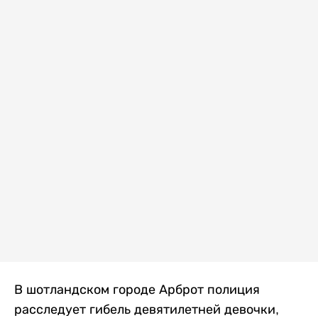
В шотландском городе Арброт полиция
расследует гибель девятилетней девочки,