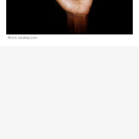
Фото: pixabay.com