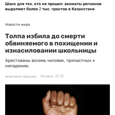
Шанс для тех, кто не прошел: акиматы регионов
выделяют более 2 тыс. грантов в Казахстане
Новости мира
Толпа избила до смерти
обвиняемого в похищении и
изнасиловании школьницы
Арестованы восемь человек, причастных к
нападению.
Сегодня, 01:22
Анастасия Цирулик