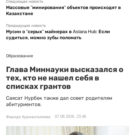
Следующая новость
Массовые "минирования" объектов происходят в
Казахстане
Предыдущая новость
Мусин о "серых" майнерах в Astana Hub: Если
судиться, можно зубы поломать
Образование
Глава Миннауки высказался о
тех, кто не нашел себя в
списках грантов
Саясат Нурбек также дал совет родителям
абитуриентов.
07.08.2026, 23:46
Фарида Курмангалиева