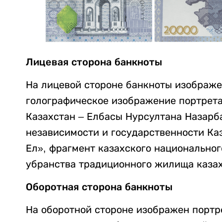
Лицевая сторона банкноты
На лицевой стороне банкноты изображе
голографическое изображение портрет
Казахстан – Елбасы Нурсултана Назарба
независимости и государственности Каз
Ел», фрагмент казахского национальног
убранства традиционного жилища казахо
Оборотная сторона банкноты
На оборотной стороне изображен портр