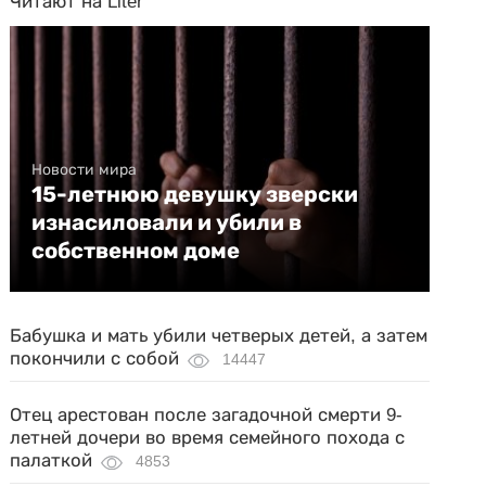
Читают на Liter
Новости мира
15-летнюю девушку зверски
изнасиловали и убили в
собственном доме
Бабушка и мать убили четверых детей, а затем
покончили с собой
14447
Отец арестован после загадочной смерти 9-
летней дочери во время семейного похода с
палаткой
4853