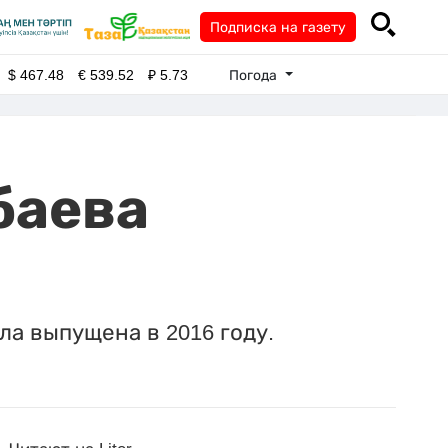
Подписка на газету
Погода
$
467.48
€
539.52
₽
5.73
баева
ла выпущена в 2016 году.