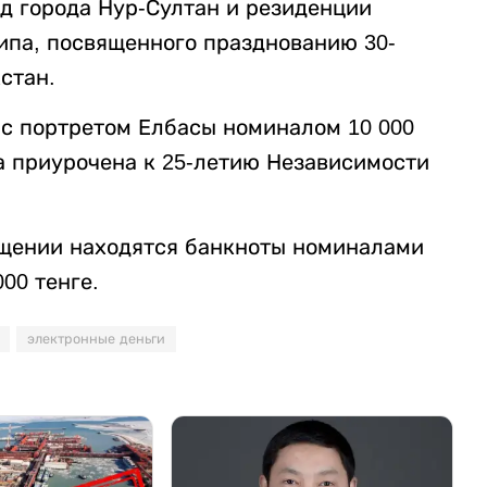
д города Нур-Султан и резиденции
ипа, посвященного празднованию 30-
стан.
с портретом Елбасы номиналом 10 000
а приурочена к 25-летию Независимости
ащении находятся банкноты номиналами
000 тенге.
электронные деньги