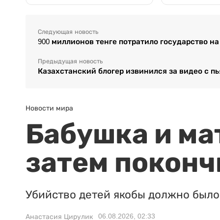
Следующая новость
900 миллионов тенге потратило государство н
Предыдущая новость
Казахстанский блогер извинился за видео с 
Новости мира
Бабушка и ма
затем поконч
Убийство детей якобы должно было 
06.08.2026, 02:33
Анастасия Цирулик