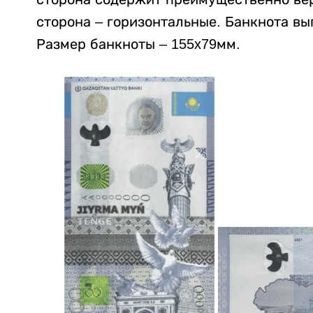
сторона – горизонтальные. Банкнота в
Размер банкноты – 155x79мм.