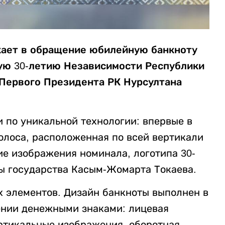
кает в обращение юбилейную банкноту
ую 30-летию Независимости Республики
 Первого Президента РК Нурсултана
 по уникальной технологии: впервые в
лоса, расположенная по всей вертикали
е изображения номинала, логотипа 30-
ы государства Касым-Жомарта Токаева.
 элементов. Дизайн банкноты выполнен в
ении денежными знаками: лицевая
ртикальные изображения, оборотная