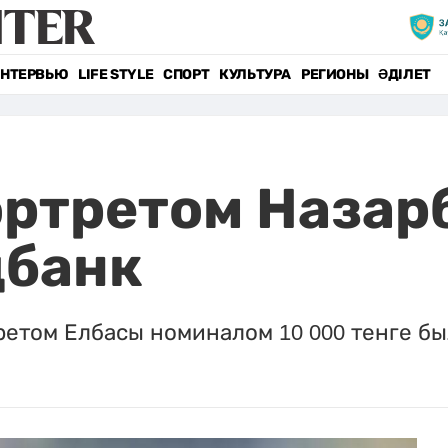
НТЕРВЬЮ
LIFE STYLE
СПОРТ
КУЛЬТУРА
РЕГИОНЫ
ӘДІЛЕТ
ортретом Назар
цбанк
етом Елбасы номиналом 10 000 тенге бы