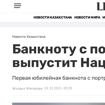
НОВОСТИ КАЗАХСТАНА
НОВОСТИ МИРА
И
Новости Казахстана
Банкноту с п
выпустит На
Первая юбилейная банкнота с портр
01.12.2021, 09:29
Жулдыз Жапарова