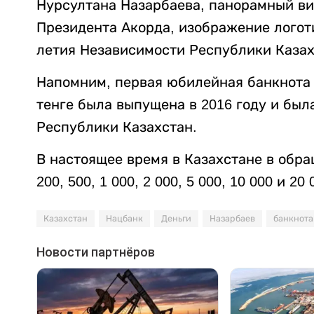
Нурсултана Назарбаева, панорамный ви
Президента Акорда, изображение логот
летия Независимости Республики Казах
Напомним, первая юбилейная банкнота 
тенге была выпущена в 2016 году и был
Республики Казахстан.
В настоящее время в Казахстане в обр
200, 500, 1 000, 2 000, 5 000, 10 000 и 20 
Казахстан
Нацбанк
Деньги
Назарбаев
банкнота