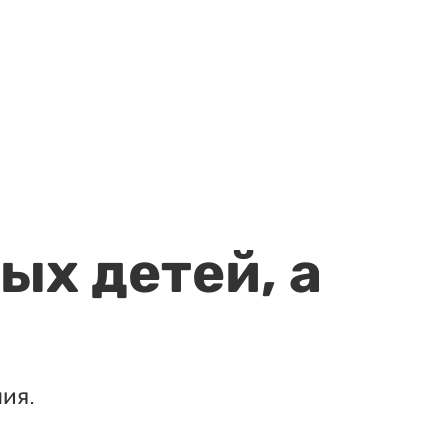
ых детей, а
ия.