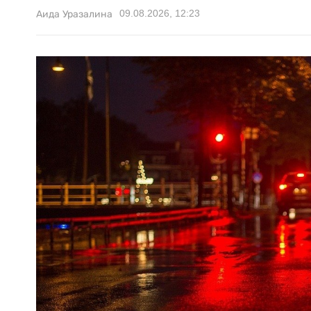
09.08.2026, 12:23
Аида Уразалина