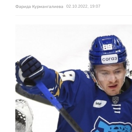
02.10.2022, 19:07
Фарида Курмангалиева