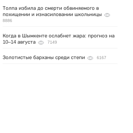
Толпа избила до смерти обвиняемого в
похищении и изнасиловании школьницы
8886
Когда в Шымкенте ослабнет жара: прогноз на
10–14 августа
7149
Золотистые барханы среди степи
6167