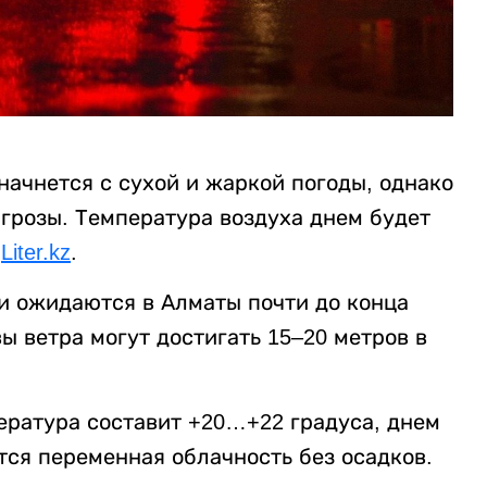
ачнется с сухой и жаркой погоды, однако
 грозы. Температура воздуха днем будет
т
Liter.kz
.
ки ожидаются в Алматы почти до конца
ы ветра могут достигать 15–20 метров в
ература составит +20…+22 градуса, днем
тся переменная облачность без осадков.