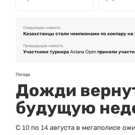
Следующая новость
Казахстанцы стали чемпионами по кокпару на
Предыдущая новость
Участники турнира Astana Open приняли учас
Погода
Дожди вернут
будущую нед
С 10 по 14 августа в мегаполисе ож