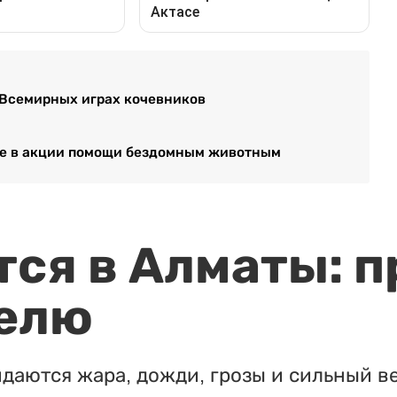
 Всемирных играх кочевников
тие в акции помощи бездомным животным
ся в Алматы: п
елю
идаются жара, дожди, грозы и сильный в