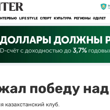
НТЕРВЬЮ
LIFE STYLE
СПОРТ
КУЛЬТУРА
РЕГИОНЫ
ӘДІЛЕТ
жал победу над
я казахстанский клуб.