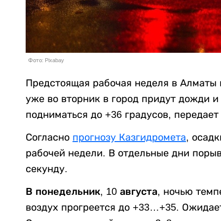
Фото: Pixabay
Предстоящая рабочая неделя в Алматы н
уже во вторник в город придут дожди и
подниматься до +36 градусов, передае
Согласно
прогнозу Казгидромета
, осад
рабочей недели. В отдельные дни порыв
секунду.
В понедельник, 10 августа,
ночью темп
воздух прогреется до +33…+35. Ожидае