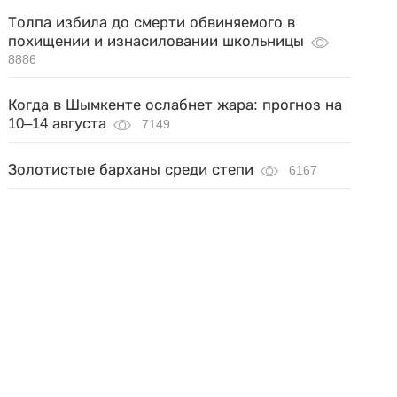
Толпа избила до смерти обвиняемого в
похищении и изнасиловании школьницы
8886
Когда в Шымкенте ослабнет жара: прогноз на
10–14 августа
7149
Золотистые барханы среди степи
6167