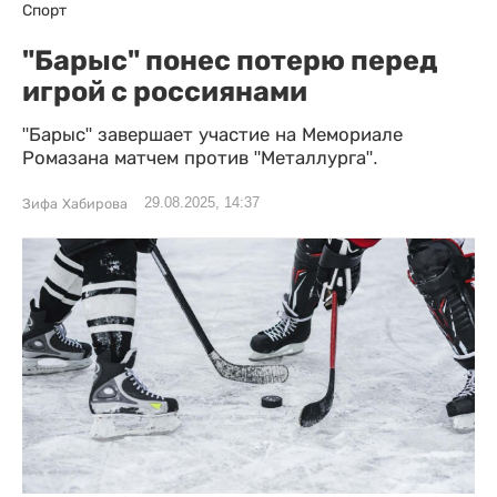
Спорт
"Барыс" понес потерю перед
игрой с россиянами
"Барыс" завершает участие на Мемориале
Ромазана матчем против "Металлурга".
29.08.2025, 14:37
Зифа Хабирова