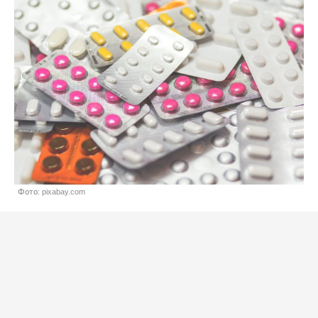
Фото: pixabay.com