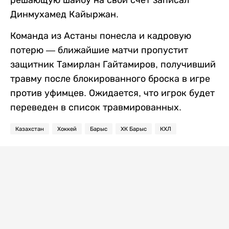
Динмухамед Кайыржан.
Команда из Астаны понесла и кадровую
потерю — ближайшие матчи пропустит
защитник Тамирлан Гайтамиров, получивший
травму после блокированного броска в игре
против уфимцев. Ожидается, что игрок будет
переведен в список травмированных.
Казахстан
Хоккей
Барыс
ХК Барыс
КХЛ