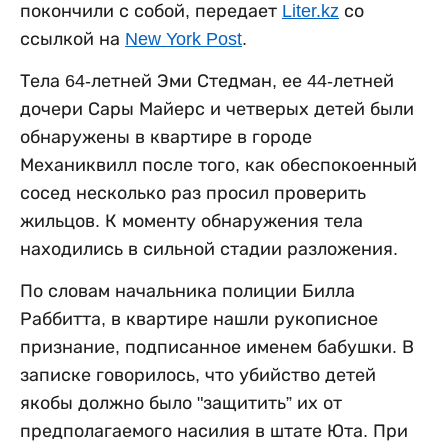
покончили с собой, передает
Liter.kz
со
ссылкой на
New York Post
.
Тела 64-летней Эми Стедман, ее 44-летней
дочери Сары Майерс и четверых детей были
обнаружены в квартире в городе
Механиквилл после того, как обеспокоенный
сосед несколько раз просил проверить
жильцов. К моменту обнаружения тела
находились в сильной стадии разложения.
По словам начальника полиции Билла
Раббитта, в квартире нашли рукописное
признание, подписанное именем бабушки. В
записке говорилось, что убийство детей
якобы должно было "защитить” их от
предполагаемого насилия в штате Юта. При