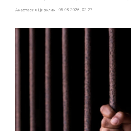
05.08.2026, 02:27
Анастасия Цирулик