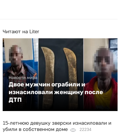
Читают на Liter
Новости мира
Двое мужчин ограбили и
изнасиловали женщину после
ДТП
15-летнюю девушку зверски изнасиловали и
убили в собственном доме
22234