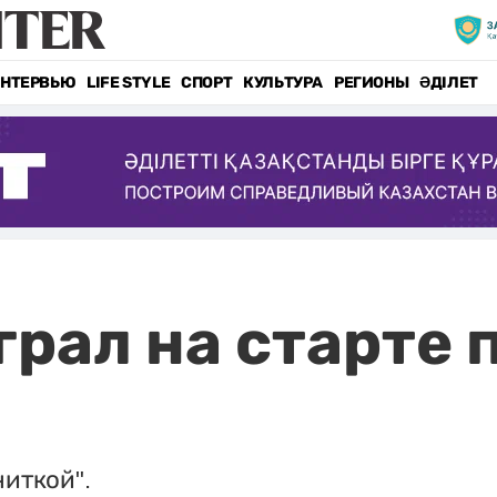
НТЕРВЬЮ
LIFE STYLE
СПОРТ
КУЛЬТУРА
РЕГИОНЫ
ӘДІЛЕТ
грал на старте
ниткой".