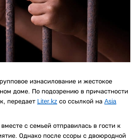
рупповое изнасилование и жестокое
нном доме. По подозрению в причастности
к, передает
Liter.kz
со ссылкой на
Asia
вместе с семьей отправилась в гости к
ятие. Однако после ссоры с двоюродной