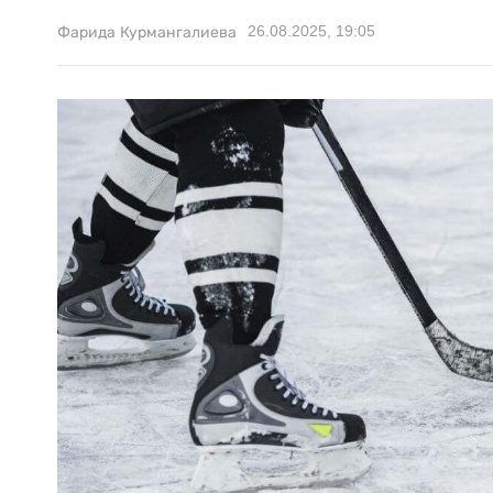
26.08.2025, 19:05
Фарида Курмангалиева