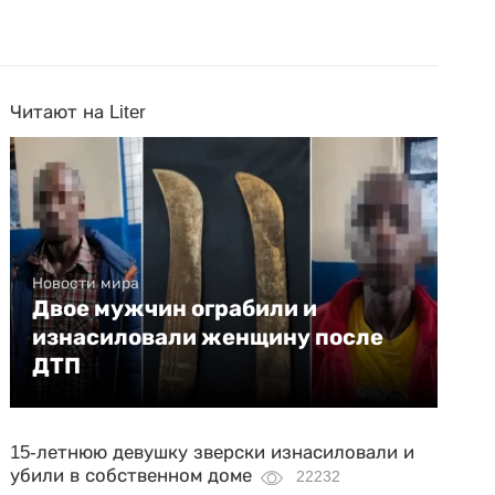
Читают на Liter
Новости мира
Двое мужчин ограбили и
изнасиловали женщину после
ДТП
15-летнюю девушку зверски изнасиловали и
убили в собственном доме
22232