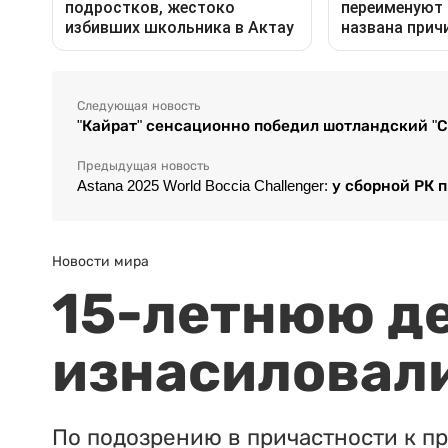
Следующая новость
"Кайрат" сенсационно победил шотландский "С
Предыдущая новость
Astana 2025 World Boccia Challenger: у сборной
Новости мира
15-летнюю д
изнасиловали
По подозрению в причастности к п