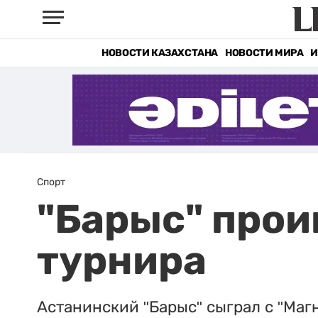
НОВОСТИ КАЗАХСТАНА
НОВОСТИ МИРА
И
Спорт
"Барыс" прои
турнира
Астанинский "Барыс" сыграл с "Маг