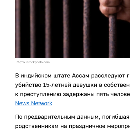
Фото: istockphoto.com
В индийском штате Ассам расследуют г
убийство 15-летней девушки в собстве
к преступлению задержаны пять челове
News Network
.
По предварительным данным, погибшая 
родственникам на праздничное меропри