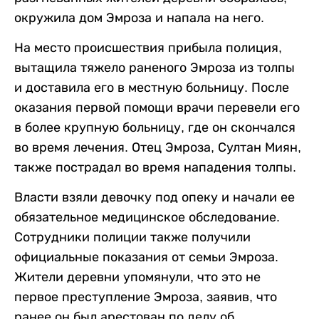
окружила дом Эмроза и напала на него.
На место происшествия прибыла полиция,
вытащила тяжело раненого Эмроза из толпы
и доставила его в местную больницу. После
оказания первой помощи врачи перевели его
в более крупную больницу, где он скончался
во время лечения. Отец Эмроза, Султан Миян,
также пострадал во время нападения толпы.
Власти взяли девочку под опеку и начали ее
обязательное медицинское обследование.
Сотрудники полиции также получили
официальные показания от семьи Эмроза.
Жители деревни упомянули, что это не
первое преступление Эмроза, заявив, что
ранее он был арестован по делу об