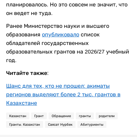
планировалось. Но это совсем не значит, что
он ведет не туда.
Ранее Министерство науки и высшего
образования
опубликовало
список
обладателей государственных
образовательных грантов на 2026/27 учебный
год.
Читайте также:
Шанс для тех, кто не прошел: акиматы
регионов выделяют более 2 тыс. грантов в
Казахстане
Казахстан
Грант
Обращение
гранты
родители
Гранты. Казахстан
Саясат Нурбек
Абитуриенты