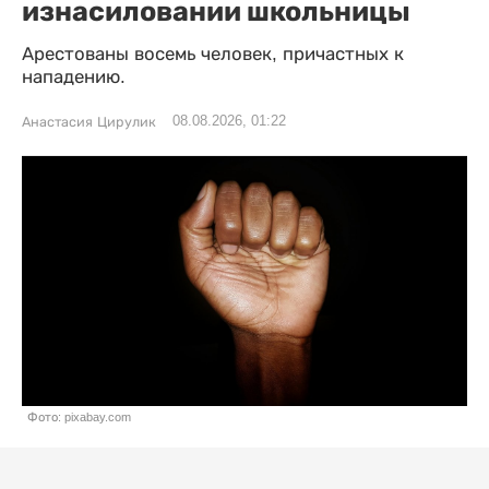
изнасиловании школьницы
Арестованы восемь человек, причастных к
нападению.
08.08.2026, 01:22
Анастасия Цирулик
Фото: pixabay.com