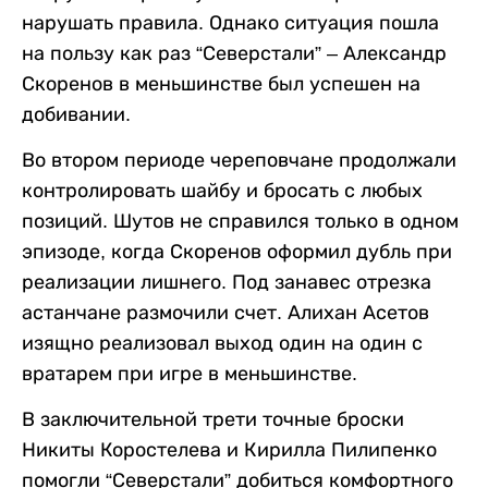
нарушать правила. Однако ситуация пошла
на пользу как раз “Северстали” – Александр
Скоренов в меньшинстве был успешен на
добивании.
Во втором периоде череповчане продолжали
контролировать шайбу и бросать с любых
позиций. Шутов не справился только в одном
эпизоде, когда Скоренов оформил дубль при
реализации лишнего. Под занавес отрезка
астанчане размочили счет. Алихан Асетов
изящно реализовал выход один на один с
вратарем при игре в меньшинстве.
В заключительной трети точные броски
Никиты Коростелева и Кирилла Пилипенко
помогли “Северстали” добиться комфортного