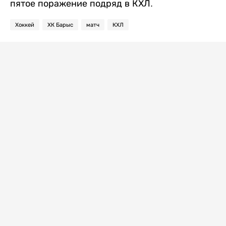
пятое поражение подряд в КХЛ.
Хоккей
ХК Барыс
матч
КХЛ