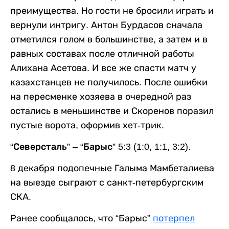
преимущества. Но гости не бросили играть и
вернули интригу. Антон Бурдасов сначала
отметился голом в большинстве, а затем и в
равных составах после отличной работы
Алихана Асетова. И все же спасти матч у
казахстанцев не получилось. После ошибки
на пересменке хозяева в очередной раз
остались в меньшинстве и Скоренов поразил
пустые ворота, оформив хет-трик.
“Северсталь” – “Барыс” 5:3 (1:0, 1:1, 3:2).
8 декабря подопечные Галыма Мамбеталиева
на выезде сыграют с санкт-петербургским
СКА.
Ранее сообщалось, что “Барыс”
потерпел