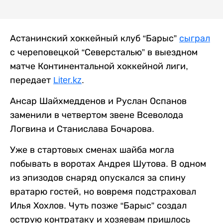
Астанинский хоккейный клуб “Барыс”
сыграл
с череповецкой “Северсталью” в выездном
матче Континентальной хоккейной лиги,
передает
Liter.kz
.
Ансар Шайхмедденов и Руслан Оспанов
заменили в четвертом звене Всеволода
Логвина и Станислава Бочарова.
Уже в стартовых сменах шайба могла
побывать в воротах Андрея Шутова. В одном
из эпизодов снаряд опускался за спину
вратарю гостей, но вовремя подстраховал
Илья Хохлов. Чуть позже “Барыс” создал
острую контратаку и хозяевам пришлось