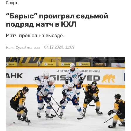
Спорт
“Барыс” проиграл седьмой
подряд матч в КХЛ
Матч прошел на выезде.
07.12.2024, 11:09
Нэля Сулейменова