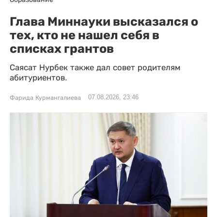
Глава Миннауки высказался о
тех, кто не нашел себя в
списках грантов
Саясат Нурбек также дал совет родителям
абитуриентов.
07.08.2026, 23:46
Фарида Курмангалиева