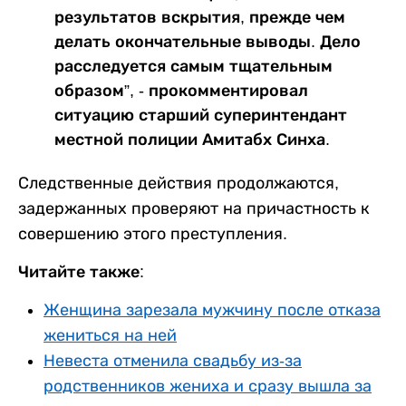
результатов вскрытия, прежде чем
делать окончательные выводы. Дело
расследуется самым тщательным
образом”, - прокомментировал
ситуацию старший суперинтендант
местной полиции Амитабх Синха.
Следственные действия продолжаются,
задержанных проверяют на причастность к
совершению этого преступления.
Читайте также:
Женщина зарезала мужчину после отказа
жениться на ней
Невеста отменила свадьбу из-за
родственников жениха и сразу вышла за