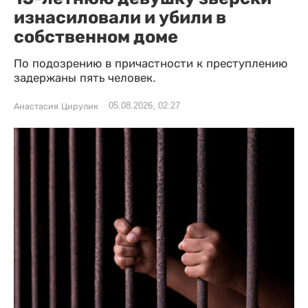
изнасиловали и убили в
собственном доме
По подозрению в причастности к преступлению
задержаны пять человек.
05.08.2026, 02:27
Анастасия Цирулик