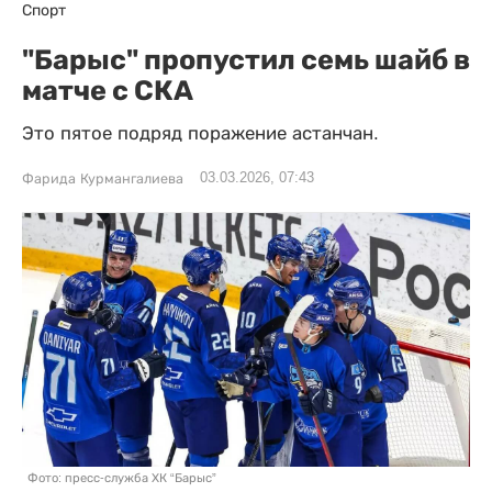
Спорт
"Барыс" пропустил семь шайб в
матче с СКА
Это пятое подряд поражение астанчан.
03.03.2026, 07:43
Фарида Курмангалиева
Фото: пресс-служба ХК “Барыс”