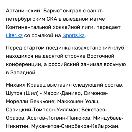
Астанинский "Барыс" сыграл с санкт-
петербургским СКА в выездном матче
Континентальной хоккейной лиги, передает
Liter.kz
со ссылкой на
Sports.kz
.
Перед стартом поединка казахстанский клуб
находился на десятой строчке Восточной
конференции, а российский занимал восьмую
в Западной.
Михаил Кравец выставил следующий состав:
Шутов (Шил) - Масси-Данияр, Симонов-
Морелли-Веккьоне; Маккошен-Уолш,
Савицкий-Томпсон-Уиллман; Бекетаев-
Оразов, Асетов-Логвин-Панюков; Миндубаев-
Никитин, Мухаметов-Омирбеков-Кайыржан.