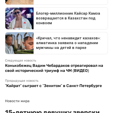
Следующая новость
Конькобежец Вадим Чебардаков отреагировал на
свой исторический триумф на ЧМ (ВИДЕО)
Предыдущая новость
"Кайрат" сыграет с "Зенитом" в Санкт-Петербурге
Новости мира
15-летнюю девушку зверски