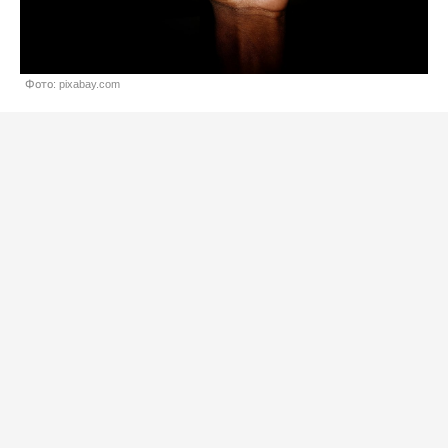
Фото: pixabay.com