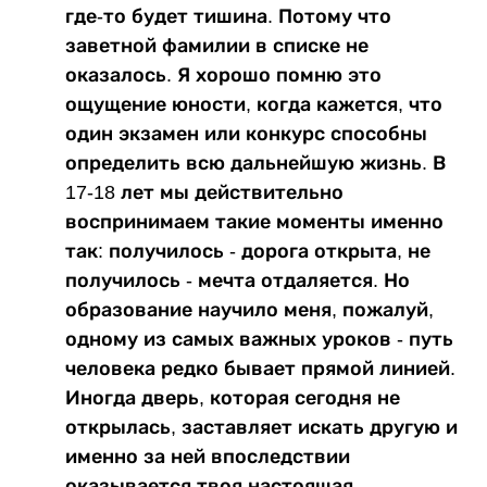
где-то будет тишина. Потому что
заветной фамилии в списке не
оказалось. Я хорошо помню это
ощущение юности, когда кажется, что
один экзамен или конкурс способны
определить всю дальнейшую жизнь. В
17-18 лет мы действительно
воспринимаем такие моменты именно
так: получилось - дорога открыта, не
получилось - мечта отдаляется. Но
образование научило меня, пожалуй,
одному из самых важных уроков - путь
человека редко бывает прямой линией.
Иногда дверь, которая сегодня не
открылась, заставляет искать другую и
именно за ней впоследствии
оказывается твоя настоящая