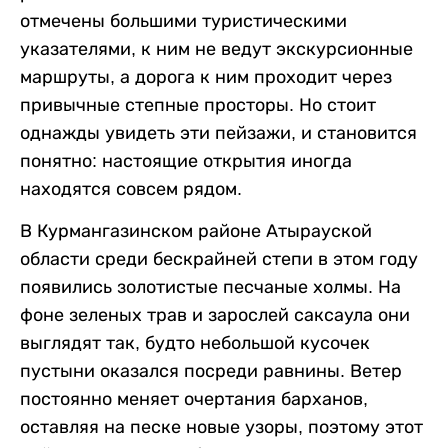
отмечены большими туристическими
указателями, к ним не ведут экскурсионные
маршруты, а дорога к ним проходит через
привычные степные просторы. Но стоит
однажды увидеть эти пейзажи, и становится
понятно: настоящие открытия иногда
находятся совсем рядом.
В Курмангазинском районе Атырауской
области среди бескрайней степи в этом году
появились золотистые песчаные холмы. На
фоне зеленых трав и зарослей саксаула они
выглядят так, будто небольшой кусочек
пустыни оказался посреди равнины. Ветер
постоянно меняет очертания барханов,
оставляя на песке новые узоры, поэтому этот