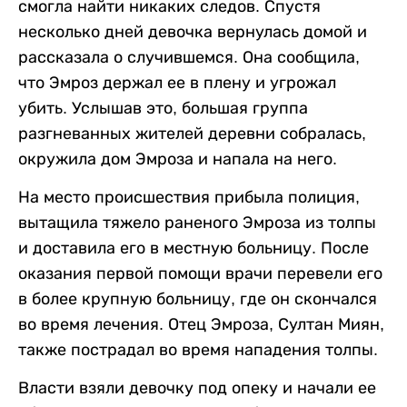
смогла найти никаких следов. Спустя
несколько дней девочка вернулась домой и
рассказала о случившемся. Она сообщила,
что Эмроз держал ее в плену и угрожал
убить. Услышав это, большая группа
разгневанных жителей деревни собралась,
окружила дом Эмроза и напала на него.
На место происшествия прибыла полиция,
вытащила тяжело раненого Эмроза из толпы
и доставила его в местную больницу. После
оказания первой помощи врачи перевели его
в более крупную больницу, где он скончался
во время лечения. Отец Эмроза, Султан Миян,
также пострадал во время нападения толпы.
Власти взяли девочку под опеку и начали ее