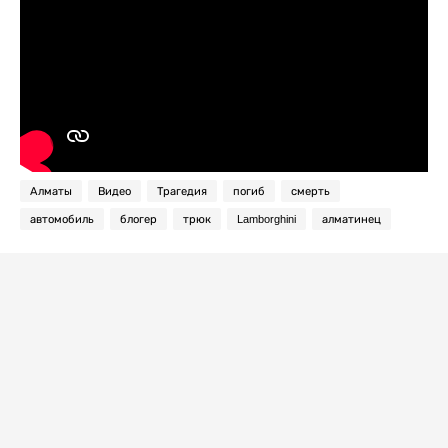
Алматы
Видео
Трагедия
погиб
смерть
автомобиль
блогер
трюк
Lamborghini
алматинец