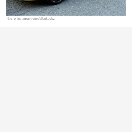
Фото: instagram.com/alibekovkz