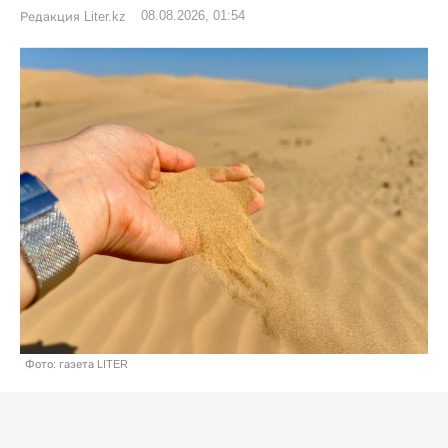
08.08.2026, 01:54
Редакция Liter.kz
Фото: газета LITER