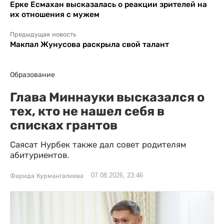
Ерке Есмахан высказалась о реакции зрителей на
их отношения с мужем
Предыдущая новость
Макпал Жунусова раскрыла свой талант
Образование
Глава Миннауки высказался о
тех, кто не нашел себя в
списках грантов
Саясат Нурбек также дал совет родителям
абитуриентов.
07.08.2026, 23:46
Фарида Курмангалиева