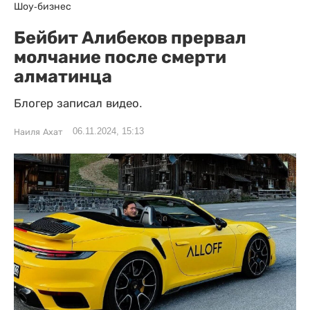
Шоу-бизнес
Бейбит Алибеков прервал
молчание после смерти
алматинца
Блогер записал видео.
06.11.2024, 15:13
Наиля Ахат