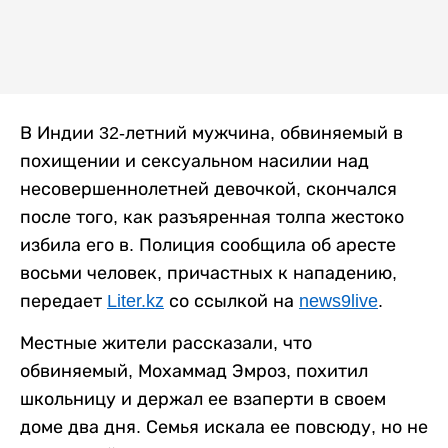
В Индии 32-летний мужчина, обвиняемый в
похищении и сексуальном насилии над
несовершеннолетней девочкой, скончался
после того, как разъяренная толпа жестоко
избила его в. Полиция сообщила об аресте
восьми человек, причастных к нападению,
передает
Liter.kz
со ссылкой на
news9live
.
Местные жители рассказали, что
обвиняемый, Мохаммад Эмроз, похитил
школьницу и держал ее взаперти в своем
доме два дня. Семья искала ее повсюду, но не