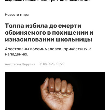
Новости мира
Толпа избила до смерти
обвиняемого в похищении и
изнасиловании школьницы
Арестованы восемь человек, причастных к
нападению.
08.08.2026, 01:22
Анастасия Цирулик