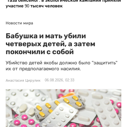
"Таза бейсенбі": в экологической кампании приняли
участие 90 тысяч человек
Новости мира
Бабушка и мать убили
четверых детей, а затем
покончили с собой
Убийство детей якобы должно было "защитить"
их от предполагаемого насилия.
06.08.2026, 02:33
Анастасия Цирулик