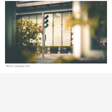
Фото: pixabay.com