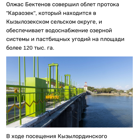
Олжас Бектенов совершил облет протока
"Караозек", который находится в
Кызылозекском сельском округе, и
обеспечивает водоснабжение озерной
системы и пастбищных угодий на площади
более 120 тыс. га.
В ходе посещения Кызылординского