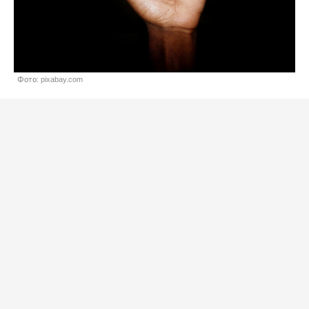
Фото: pixabay.com