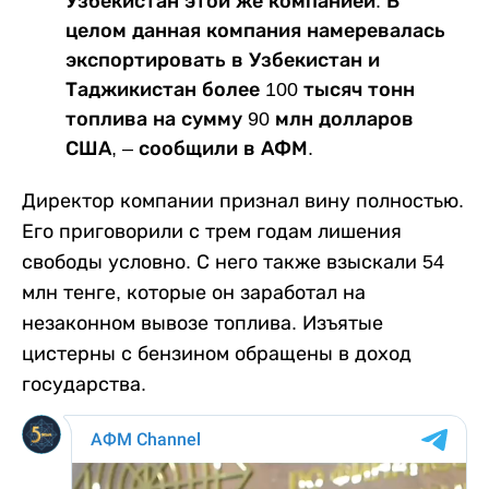
Узбекистан этой же компанией. В
целом данная компания намеревалась
экспортировать в Узбекистан и
Таджикистан более 100 тысяч тонн
топлива на сумму 90 млн долларов
США, – сообщили в АФМ.
Директор компании признал вину полностью.
Его приговорили с трем годам лишения
свободы условно. С него также взыскали 54
млн тенге, которые он заработал на
незаконном вывозе топлива. Изъятые
цистерны с бензином обращены в доход
государства.