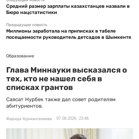
Следующая новость
Средний размер зарплаты казахстанцев назвали в
Бюро нацстатистики
Предыдущая новость
Миллионы заработала на приписках в табеле
посещаемости руководитель детсадов в Шымкенте
Образование
Глава Миннауки высказался о
тех, кто не нашел себя в
списках грантов
Саясат Нурбек также дал совет родителям
абитуриентов.
07.08.2026, 23:46
Фарида Курмангалиева