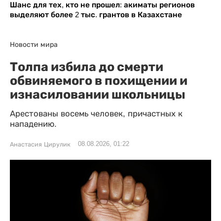
Шанс для тех, кто не прошел: акиматы регионов
выделяют более 2 тыс. грантов в Казахстане
Новости мира
Толпа избила до смерти
обвиняемого в похищении и
изнасиловании школьницы
Арестованы восемь человек, причастных к
нападению.
08.08.2026, 01:22
Анастасия Цирулик