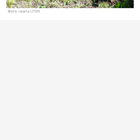
Фото: газета LITER