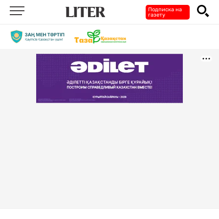
Подписка на
газету