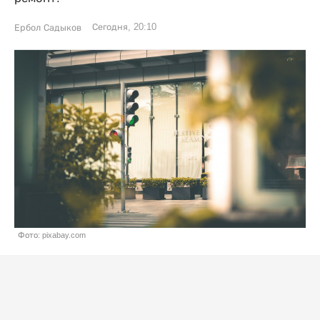
Сегодня, 20:10
Ербол Садыков
Фото: pixabay.com