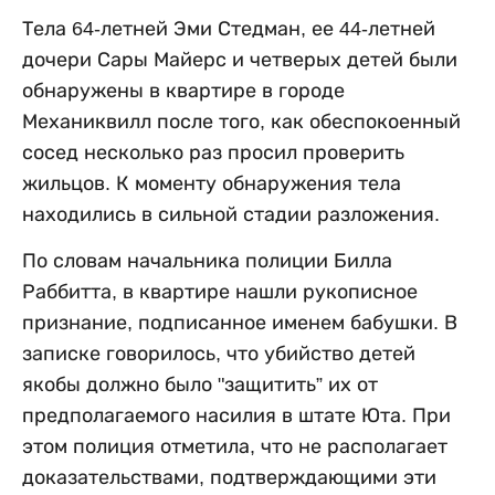
Тела 64-летней Эми Стедман, ее 44-летней
дочери Сары Майерс и четверых детей были
обнаружены в квартире в городе
Механиквилл после того, как обеспокоенный
сосед несколько раз просил проверить
жильцов. К моменту обнаружения тела
находились в сильной стадии разложения.
По словам начальника полиции Билла
Раббитта, в квартире нашли рукописное
признание, подписанное именем бабушки. В
записке говорилось, что убийство детей
якобы должно было "защитить” их от
предполагаемого насилия в штате Юта. При
этом полиция отметила, что не располагает
доказательствами, подтверждающими эти