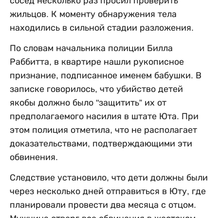
сосед несколько раз просил проверить
жильцов. К моменту обнаружения тела
находились в сильной стадии разложения.
По словам начальника полиции Билла
Раббитта, в квартире нашли рукописное
признание, подписанное именем бабушки. В
записке говорилось, что убийство детей
якобы должно было "защитить” их от
предполагаемого насилия в штате Юта. При
этом полиция отметила, что не располагает
доказательствами, подтверждающими эти
обвинения.
Следствие установило, что дети должны были
через несколько дней отправиться в Юту, где
планировали провести два месяца с отцом.