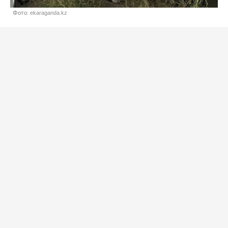
Фото: ekaraganda.kz