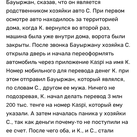
Бауыржан, сказав, что он является
родственником хозяйки авто С. При первом
осмотре авто находилось за территорией
дома, когда К. вернулся во второй раз,
машина была уже внутри дома, ворота были
закрыты. После звонка Бауыржану хозяйка С.
открыла дверь и начала переоформлять
автомобиль через приложение Kaspi на имя К.
Номер мобильного для перевода денег К. при
этом отправил Бауыржан, который являлся,
по словам С., другом ее мужа. Ничего не
подозревая, К. начал делать перевод 3 млн
200 тыс. тенге на номер Kaspi, который ему
указали. А затем началась паника у хозяйки
С., так как деньги почему-то не поступили на
ее счет. После чего оба, и К., и С., стали