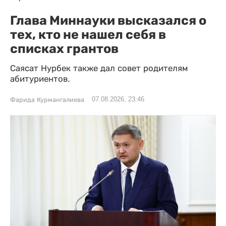
Глава Миннауки высказался о
тех, кто не нашел себя в
списках грантов
Саясат Нурбек также дал совет родителям
абитуриентов.
07.08.2026, 23:46
Фарида Курмангалиева