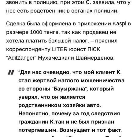
звонить в полицию, при этом С. заявила, что у
нее есть родственник в органах полиции.
Сделка была оформлена в приложении Kaspi в
размере 1000 тенге, так как продавец не
хотела платить большой налог, – пояснил
корреспонденту LITER юрист ПЮК
“AdilZanger” Мухамедкали Шаймерденов.
“Для нас очевидно, что мой клиент К.
стал жертвой наглого мошенничества
со стороны “Бауыржана”, который
уверял, что он является
родственником хозяйки авто.
Непонятно, почему за год следствия
гражданин К.так и не был признан
потерпевшим. Возмущает и тот факт,