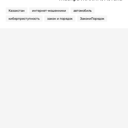
Казахстан
интернет-мошенники
автомобиль
киберпреступность
закон и порядок
ЗакониПорядок