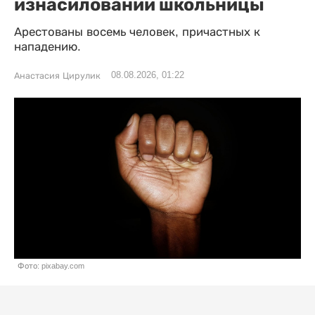
изнасиловании школьницы
Арестованы восемь человек, причастных к
нападению.
08.08.2026, 01:22
Анастасия Цирулик
Фото: pixabay.com