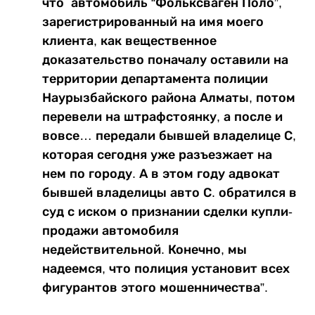
что автомобиль “Фольксваген Поло”,
зарегистрированный на имя моего
клиента, как вещественное
доказательство поначалу оставили на
территории департамента полиции
Наурызбайского района Алматы, потом
перевели на штрафстоянку, а после и
вовсе… передали бывшей владелице С,
которая сегодня уже разъезжает на
нем по городу. А в этом году адвокат
бывшей владелицы авто С. обратился в
суд с иском о признании сделки купли-
продажи автомобиля
недействительной. Конечно, мы
надеемся, что полиция установит всех
фигурантов этого мошенничества”.