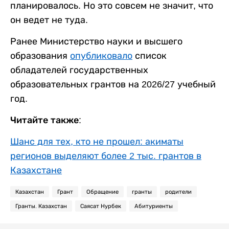
планировалось. Но это совсем не значит, что
он ведет не туда.
Ранее Министерство науки и высшего
образования
опубликовало
список
обладателей государственных
образовательных грантов на 2026/27 учебный
год.
Читайте также:
Шанс для тех, кто не прошел: акиматы
регионов выделяют более 2 тыс. грантов в
Казахстане
Казахстан
Грант
Обращение
гранты
родители
Гранты. Казахстан
Саясат Нурбек
Абитуриенты