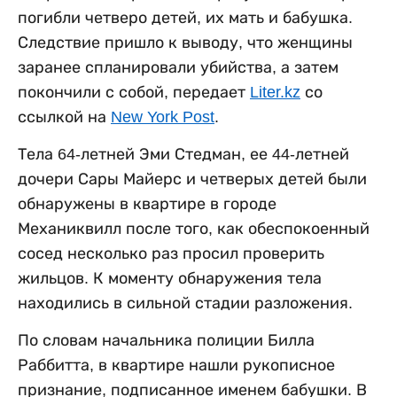
погибли четверо детей, их мать и бабушка.
Следствие пришло к выводу, что женщины
заранее спланировали убийства, а затем
покончили с собой, передает
Liter.kz
со
ссылкой на
New York Post
.
Тела 64-летней Эми Стедман, ее 44-летней
дочери Сары Майерс и четверых детей были
обнаружены в квартире в городе
Механиквилл после того, как обеспокоенный
сосед несколько раз просил проверить
жильцов. К моменту обнаружения тела
находились в сильной стадии разложения.
По словам начальника полиции Билла
Раббитта, в квартире нашли рукописное
признание, подписанное именем бабушки. В