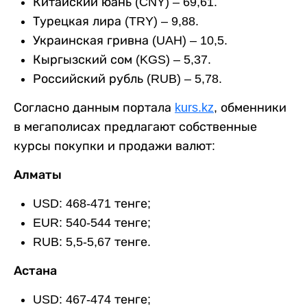
Китайский юань (CNY) – 69,61.
Турецкая лира (TRY) – 9,88.
Украинская гривна (UAH) – 10,5.
Кыргызский сом (KGS) – 5,37.
Российский рубль (RUB) – 5,78.
Согласно данным портала
kurs.kz
, обменники
в мегаполисах предлагают собственные
курсы покупки и продажи валют:
Алматы
USD: 468-471 тенге;
EUR: 540-544 тенге;
RUB: 5,5-5,67 тенге.
Астана
USD: 467-474 тенге;