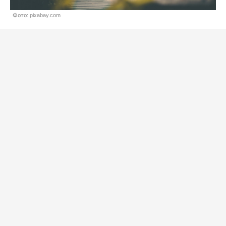
Фото: pixabay.com