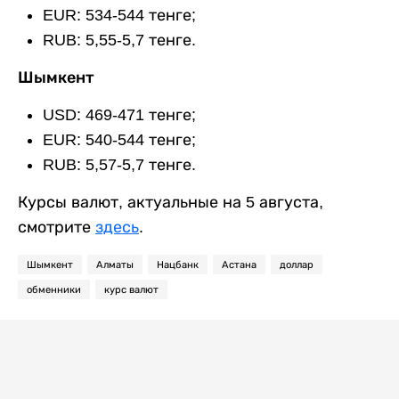
EUR: 534-544 тенге;
RUB: 5,55-5,7 тенге.
Шымкент
USD: 469-471 тенге;
EUR: 540-544 тенге;
RUB: 5,57-5,7 тенге.
Курсы валют, актуальные на 5 августа,
смотрите
здесь
.
Шымкент
Алматы
Нацбанк
Астана
доллар
обменники
курс валют