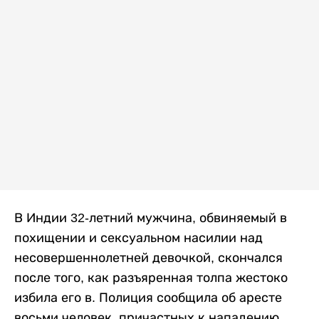
В Индии 32-летний мужчина, обвиняемый в
похищении и сексуальном насилии над
несовершеннолетней девочкой, скончался
после того, как разъяренная толпа жестоко
избила его в. Полиция сообщила об аресте
восьми человек, причастных к нападению,