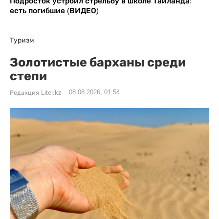
Подросток устроил стрельбу в школе Таиланда:
есть погибшие (ВИДЕО)
Туризм
Золотистые барханы среди
степи
08.08.2026, 01:54
Редакция Liter.kz