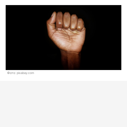
Фото: pixabay.com