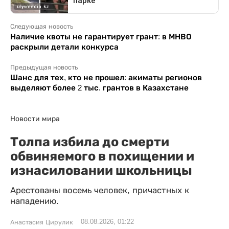
Следующая новость
Наличие квоты не гарантирует грант: в МНВО
раскрыли детали конкурса
Предыдущая новость
Шанс для тех, кто не прошел: акиматы регионов
выделяют более 2 тыс. грантов в Казахстане
Новости мира
Толпа избила до смерти
обвиняемого в похищении и
изнасиловании школьницы
Арестованы восемь человек, причастных к
нападению.
08.08.2026, 01:22
Анастасия Цирулик