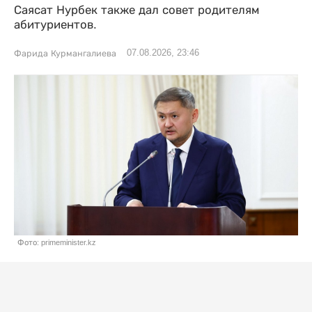
Саясат Нурбек также дал совет родителям
абитуриентов.
07.08.2026, 23:46
Фарида Курмангалиева
Фото: primeminister.kz