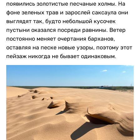
появились золотистые песчаные холмы. На
фоне зеленых трав и зарослей саксаула они
выглядят так, будто небольшой кусочек
пустыни оказался посреди равнины. Ветер
постоянно меняет очертания барханов,
оставляя на песке новые узоры, поэтому этот
пейзаж никогда не бывает одинаковым.