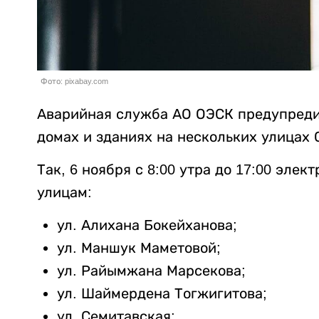
Фото: pixabay.com
Аварийная служба АО ОЭСК предупреди
домах и зданиях на нескольких улицах
Так, 6 ноября с 8:00 утра до 17:00 эле
улицам:
ул. Алихана Бокейханова;
ул. Маншук Маметовой;
ул. Райымжана Марсекова;
ул. Шаймердена Тогжигитова;
ул. Семитавская;