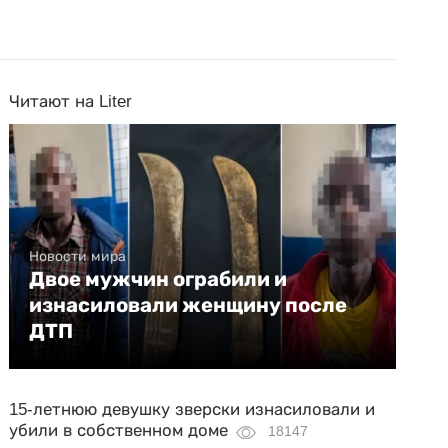
Читают на Liter
Новости мира
Двое мужчин ограбили и
изнасиловали женщину после
ДТП
15-летнюю девушку зверски изнасиловали и
убили в собственном доме
18147