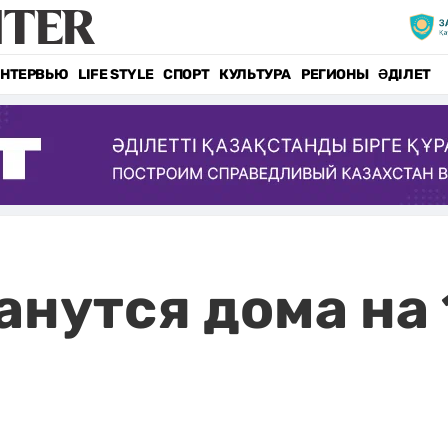
НТЕРВЬЮ
LIFE STYLE
СПОРТ
КУЛЬТУРА
РЕГИОНЫ
ӘДІЛЕТ
анутся дома на