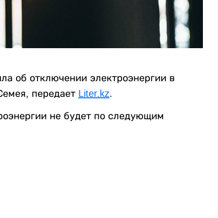
ла об отключении электроэнергии в
 Семея, передает
Liter.kz
.
ктроэнергии не будет по следующим