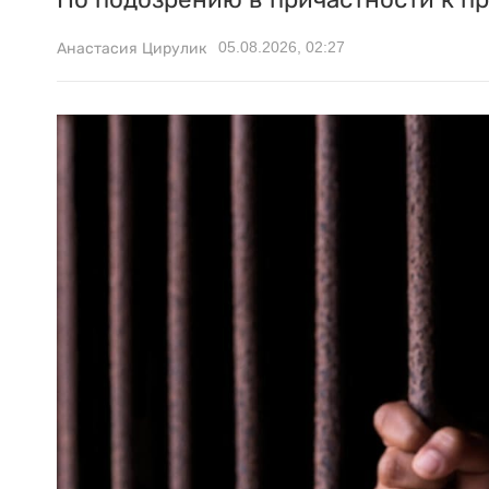
05.08.2026, 02:27
Анастасия Цирулик