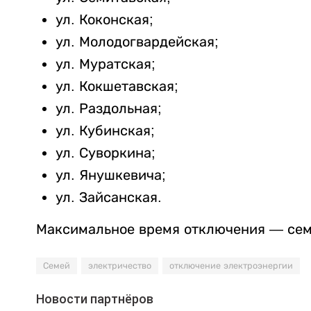
ул. Коконская;
ул. Молодогвардейская;
ул. Муратская;
ул. Кокшетавская;
ул. Раздольная;
ул. Кубинская;
ул. Суворкина;
ул. Янушкевича;
ул. Зайсанская.
Максимальное время отключения — семь
Семей
электричество
отключение электроэнергии