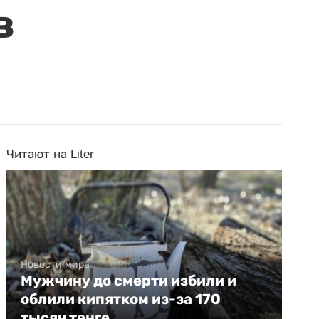
в
Читают на Liter
Новости мира
Мужчину до смерти избили и
облили кипятком из-за 170
тысяч тенге