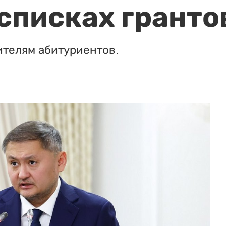
 списках гранто
ителям абитуриентов.