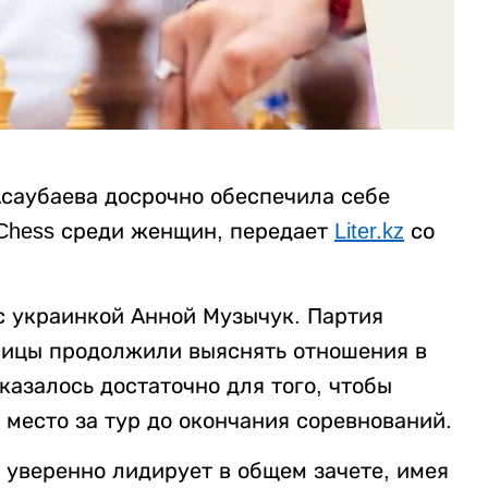
саубаева досрочно обеспечила себе
Chess среди женщин, передает
Liter.kz
со
с украинкой Анной Музычук. Партия
ницы продолжили выяснять отношения в
казалось достаточно для того, чтобы
 место за тур до окончания соревнований.
уверенно лидирует в общем зачете, имея