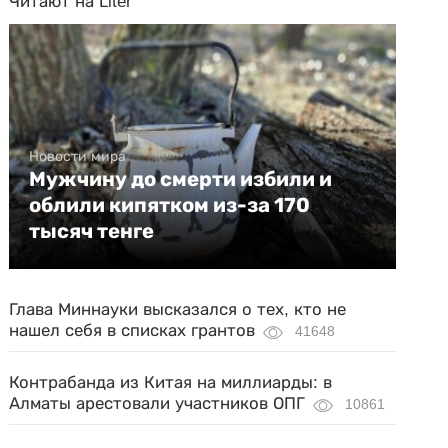
Читают на Liter
Новости мира
Мужчину до смерти избили и
облили кипятком из-за 170
тысяч тенге
Глава Миннауки высказался о тех, кто не
нашел себя в списках грантов
41648
Контрабанда из Китая на миллиарды: в
Алматы арестовали участников ОПГ
10861