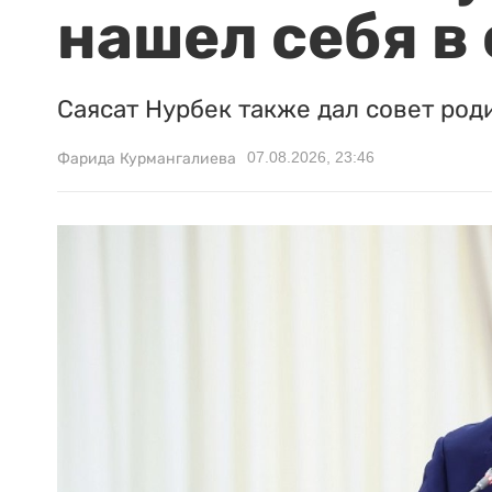
нашел себя в
Саясат Нурбек также дал совет род
07.08.2026, 23:46
Фарида Курмангалиева