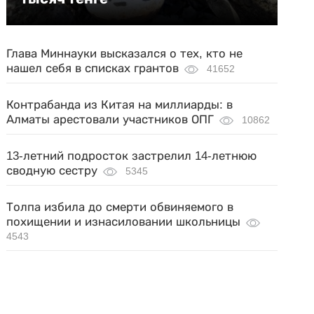
Глава Миннауки высказался о тех, кто не
нашел себя в списках грантов
41652
Контрабанда из Китая на миллиарды: в
Алматы арестовали участников ОПГ
10862
13-летний подросток застрелил 14-летнюю
сводную сестру
5345
Толпа избила до смерти обвиняемого в
похищении и изнасиловании школьницы
4543