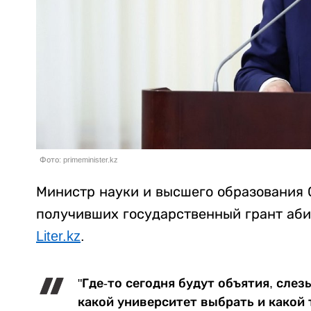
Фото: primeminister.kz
Министр науки и высшего образования 
получивших государственный грант аби
Liter.kz
.
"Где-то сегодня будут объятия, слез
какой университет выбрать и какой 