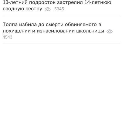
13-летний подросток застрелил 14-летнюю
сводную сестру
5345
Толпа избила до смерти обвиняемого в
похищении и изнасиловании школьницы
4543