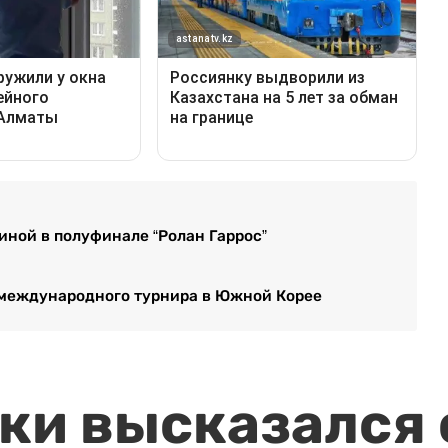
ной в полуфинале “Ролан Гаррос”
 международного турнира в Южной Корее
и высказался о