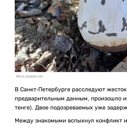
Фото: pixabay.com
В Санкт-Петербурге расследуют жесток
предварительным данным, произошло из-
тенге). Двое подозреваемых уже задер
Между знакомыми вспыхнул конфликт из