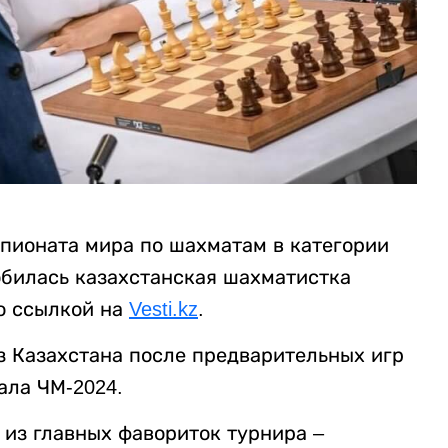
пионата мира по шахматам в категории
обилась казахстанская шахматистка
о ссылкой на
Vesti.kz
.
з Казахстана после предварительных игр
ала ЧМ-2024.
 из главных фавориток турнира –