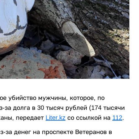
ое убийство мужчины, которое, по
за долга в 30 тысяч рублей (174 тысячи
жаны, передает
Liter.kz
со ссылкой на
112
.
-за денег на проспекте Ветеранов в