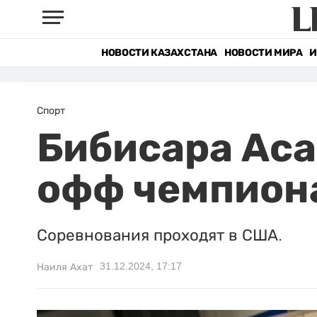
НОВОСТИ КАЗАХСТАНА
НОВОСТИ МИРА
И
Спорт
Бибисара Аса
офф чемпиона
Соревнования проходят в США.
31.12.2024, 17:17
Наиля Ахат