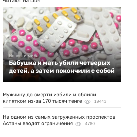
Читают на Liter
Новости мира
Бабушка и мать убили четверых
детей, а затем покончили с собой
Мужчину до смерти избили и облили
кипятком из-за 170 тысяч тенге
19443
На одном из самых загруженных проспектов
Астаны вводят ограничения
4780