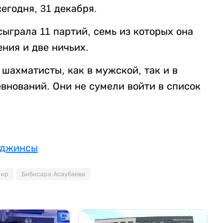
егодня, 31 декабря.
ыграла 11 партий, семь из которых она
ения и две ничьих.
шахматисты, как в мужской, так и в
евнований. Они не сумели войти в список
 джинсы
нир
Бибисара Асаубаева