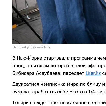
Фото: Instagram/bibisarachess
В Нью-Йорке стартовала программа чем
блиц, по итогам которой в плей-офф пр
Бибисара Асаубаева, передает
Liter.kz
с
Двукратная чемпионка мира по блицу и
сумела заработать себе место в 1/4 фин
Теперь ее ждет противостояние с одной