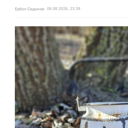
06.08.2026, 23:39
Ербол Садыков