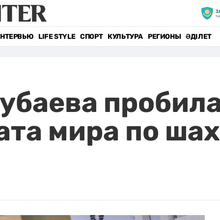
НТЕРВЬЮ
LIFE STYLE
СПОРТ
КУЛЬТУРА
РЕГИОНЫ
ӘДІЛЕТ
убаева пробила
та мира по ша